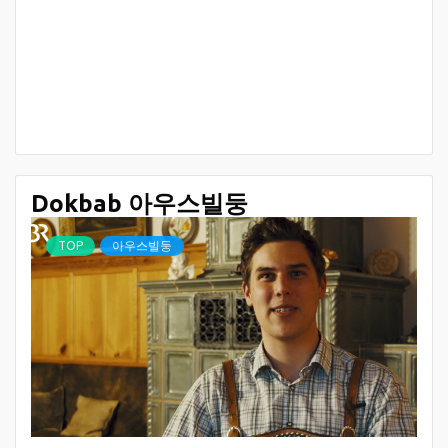
Dokbab 아우스빌둥
TOP
아우스빌둥