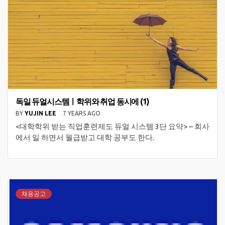
독일 듀얼시스템ㅣ학위와 취업 동시에 (1)
BY
YUJIN LEE
7 YEARS AGO
<대학학위 받는 직업훈련제도 듀얼 시스템 3단 요약> – 회사
에서 일 하면서 월급받고 대학 공부도 한다.
채용공고