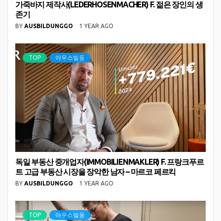
가죽바지 제작사(LEDERHOSENMACHER) F. 젊은 장인의 생
존기
BY
AUSBILDUNGGO
1 YEAR AGO
TOP
아우스빌둥
독일 부동산 중개업자(IMMOBILIENMAKLER) F. 프랑크푸르
트 고급 부동산 시장을 장악한 남자 – 마르코 페르킥
BY
AUSBILDUNGGO
1 YEAR AGO
TOP
아우스빌둥