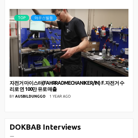
TOP
아우스빌둥
자전거 마이스터(FAHRRADMECHANIKER/IN) F. 자전거 수
리로 연 100만 유로 매출
BY
AUSBILDUNGGO
1 YEAR AGO
DOKBAB Interviews
ㅡ