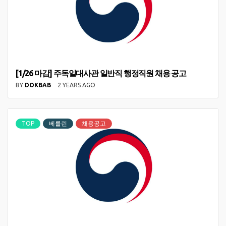
[1/26 마감] 주독일대사관 일반직 행정직원 채용 공고
BY
DOKBAB
2 YEARS AGO
TOP
베를린
채용공고