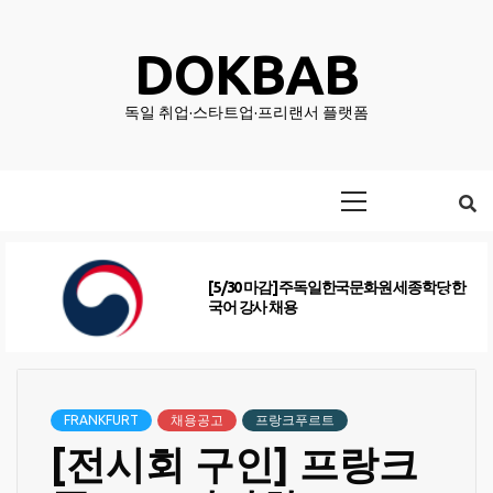
Skip
to
DOKBAB
content
독일 취업·스타트업·프리랜서 플랫폼
Primary
Menu
[5/30 마감] 주독일한국문화원 세종학당 한
국어 강사 채용
FRANKFURT
채용공고
프랑크푸르트
[전시회 구인] 프랑크