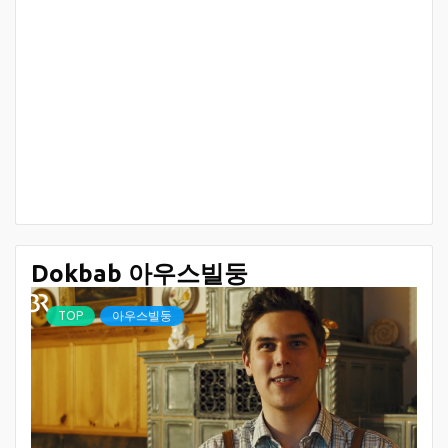
Dokbab 아우스빌둥
TOP
아우스빌둥