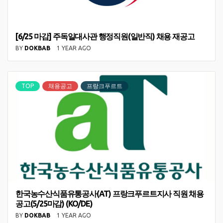
[6/25 마감] 주독일대사관 행정직원(일반직) 채용 재공고
BY
DOKBAB
1 YEAR AGO
TOP
채용공고
프랑크푸르트
한국농수산식품유통공사(AT) 프랑크푸르트지사 직원 채용
공고(5/25마감) (KO/DE)
BY
DOKBAB
1 YEAR AGO