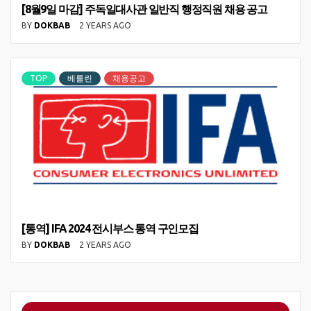
[8월9일 마감] 주독일대사관 일반직 행정직원 채용 공고
BY
DOKBAB
2 YEARS AGO
TOP
베를린
채용공고
[통역] IFA 2024 전시부스 통역 구인모집
BY
DOKBAB
2 YEARS AGO