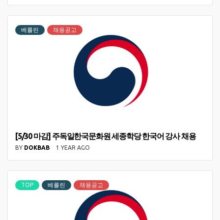
베를린
채용공고
[5/30 마감] 주독일한국문화원 세종학당 한국어 강사 채용
BY
DOKBAB
1 YEAR AGO
TOP
베를린
채용공고