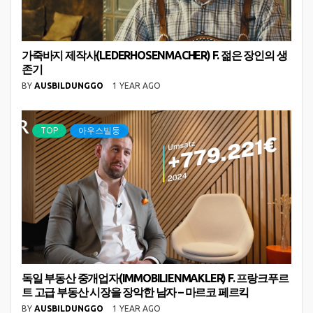
가죽바지 제작사(LEDERHOSENMACHER) F. 젊은 장인의 생
존기
BY
AUSBILDUNGGO
1 YEAR AGO
TOP
아우스빌둥
독일 부동산 중개업자(IMMOBILIENMAKLER) F. 프랑크푸르
트 고급 부동산 시장을 장악한 남자 – 마르코 페르킥
BY
AUSBILDUNGGO
1 YEAR AGO