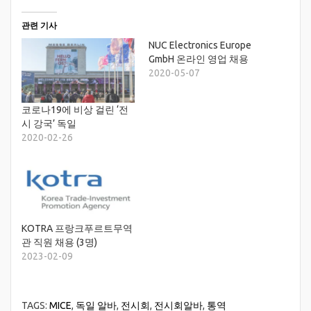
관련 기사
NUC Electronics Europe
GmbH 온라인 영업 채용
2020-05-07
코로나19에 비상 걸린 ‘전
시 강국’ 독일
2020-02-26
KOTRA 프랑크푸르트무역
관 직원 채용 (3명)
2023-02-09
TAGS:
MICE
,
독일 알바
,
전시회
,
전시회알바
,
통역