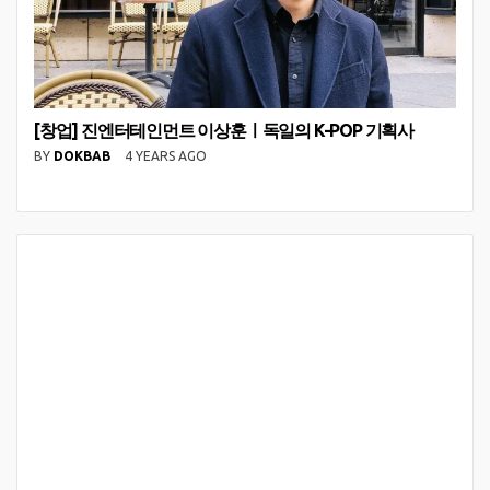
[창업] 진엔터테인먼트 이상훈ㅣ독일의 K-POP 기획사
BY
DOKBAB
4 YEARS AGO