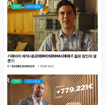
TOP
아우스빌둥
가죽바지 제작사(LEDERHOSENMACHER) F. 젊은 장인의 생
존기
BY
AUSBILDUNGGO
1 YEAR AGO
TOP
아우스빌둥