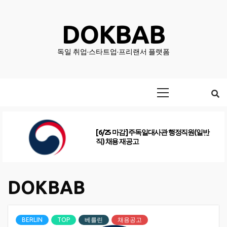
Skip
to
DOKBAB
content
독일 취업·스타트업·프리랜서 플랫폼
Primary
Menu
[6/25 마감] 주독일대사관 행정직원(일반
직) 채용 재공고
DOKBAB
BERLIN
TOP
베를린
채용공고