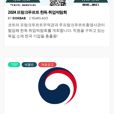
2024 프랑크푸르트 한독 취업박람회
BY
DOKBAB
2 YEARS AGO
코트라 프랑크푸르트무역관과 주프랑크푸르트총영사관이
협업해 한독 취업박람회를 개최합니다. 직원을 구하고 있는
독일 소재 한국 기업들 총출동!
TOP
베를린
채용공고