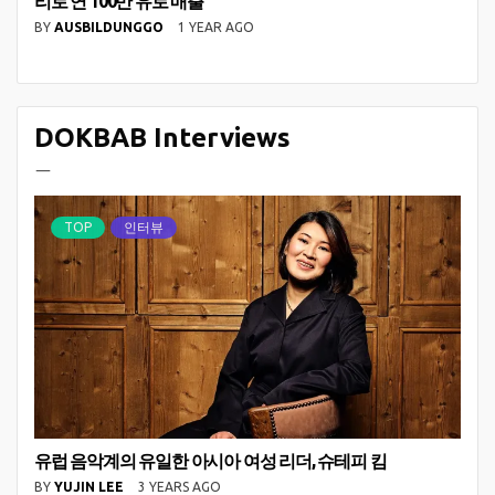
리로 연 100만 유로 매출
BY
AUSBILDUNGGO
1 YEAR AGO
DOKBAB Interviews
ㅡ
TOP
인터뷰
유럽 음악계의 유일한 아시아 여성 리더, 슈테피 킴
BY
YUJIN LEE
3 YEARS AGO