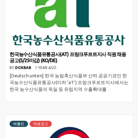
한국농수산식품유통공사(AT) 프랑크푸르트지사 직원 채용
공고(5/25마감) (KO/DE)
BY
DOKBAB
1 YEAR AGO
[Deutsch unten] 한국 농림축산식품부 산하 공공기관인 한
국농수산식품유통공사(이하 ‘aT’) 프랑크푸르트지사에서는
한국 농수산식품의 독일 등 유럽지역 수출확대를
베를린
채용공고