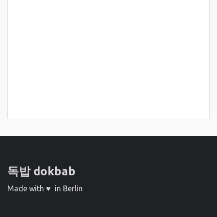
독밥 dokbab
Made with ♥ in Berlin