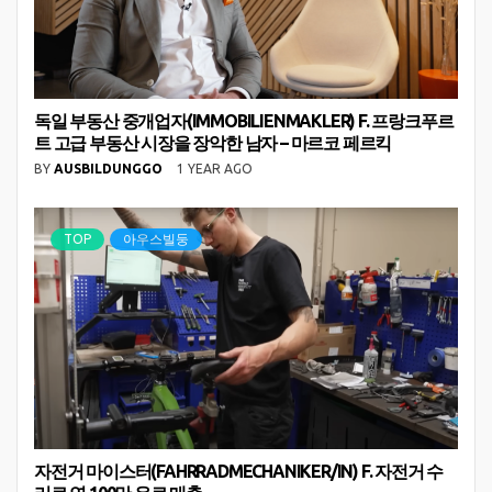
독일 부동산 중개업자(IMMOBILIENMAKLER) F. 프랑크푸르
트 고급 부동산 시장을 장악한 남자 – 마르코 페르킥
BY
AUSBILDUNGGO
1 YEAR AGO
TOP
아우스빌둥
자전거 마이스터(FAHRRADMECHANIKER/IN) F. 자전거 수