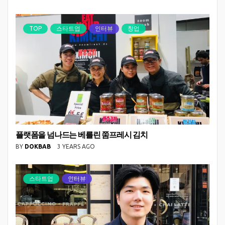
TOP
스타트업
인터뷰
창업
플랫폼을 넘나드는 베를린 쭘프레시 김치
BY
DOKBAB
3 YEARS AGO
스타트업
인터뷰