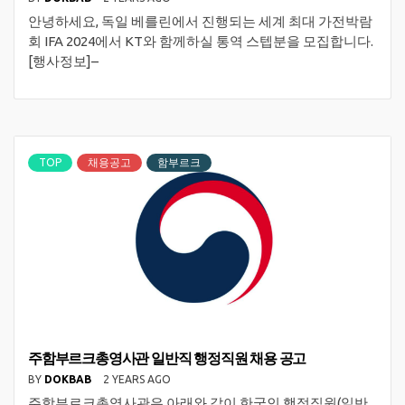
안녕하세요, 독일 베를린에서 진행되는 세계 최대 가전박람
회 IFA 2024에서 KT와 함께하실 통역 스텝분을 모집합니다.
[행사정보]–
TOP
채용공고
함부르크
주함부르크총영사관 일반직 행정직원 채용 공고
BY
DOKBAB
2 YEARS AGO
주함부르크총영사관은 아래와 같이 한국인 행정직원(일반