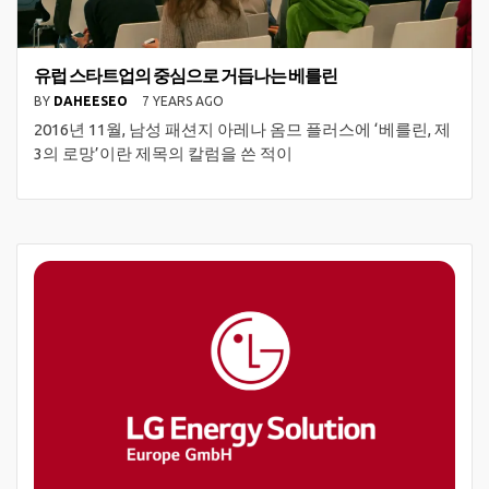
유럽 스타트업의 중심으로 거듭나는 베를린
BY
DAHEESEO
7 YEARS AGO
2016년 11월, 남성 패션지 아레나 옴므 플러스에 ‘베를린, 제
3의 로망’이란 제목의 칼럼을 쓴 적이