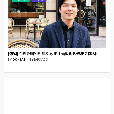
[창업] 진엔터테인먼트 이상훈ㅣ독일의 K-POP 기획사
BY
DOKBAB
4 YEARS AGO