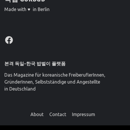
Made with ♥ in Berlin
Facebook
본격 독일-한국 밥벌이 플랫폼
Das Magazine für koreanische FreiberuflerInnen,
GründerInnen, Selbstständige und Angestellte
in Deutschland
About
Contact
Impressum