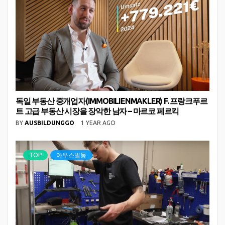
독일 부동산 중개업자(IMMOBILIENMAKLER) F. 프랑크푸르
트 고급 부동산 시장을 장악한 남자 – 마르코 페르킥
BY
AUSBILDUNGGO
1 YEAR AGO
TOP
아우스빌둥