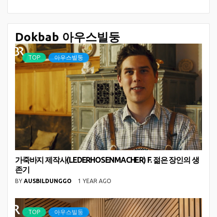
Dokbab 아우스빌둥
TOP
아우스빌둥
가죽바지 제작사(LEDERHOSENMACHER) F. 젊은 장인의 생
존기
BY
AUSBILDUNGGO
1 YEAR AGO
TOP
아우스빌둥