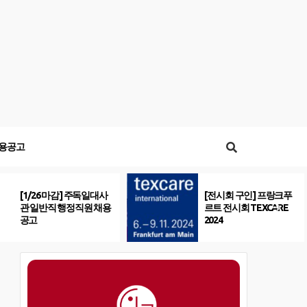
용공고
[1/26 마감] 주독일대사
[전시회 구인] 프랑크푸
관 일반직 행정직원 채용
르트 전시회 TEXCARE
공고
2024