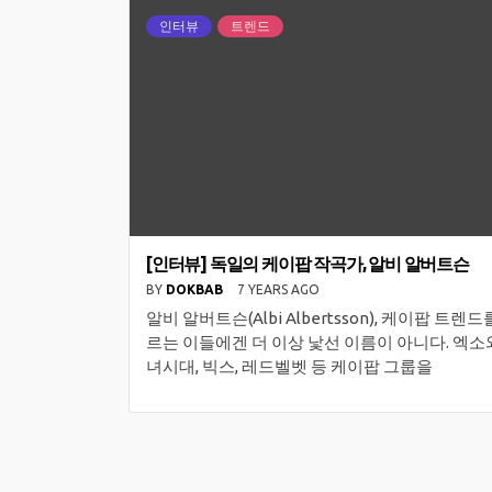
인터뷰
트렌드
[인터뷰] 독일의 케이팝 작곡가, 알비 알버트슨
BY
DOKBAB
7 YEARS AGO
알비 알버트슨(Albi Albertsson), 케이팝 트렌드
르는 이들에겐 더 이상 낯선 이름이 아니다. 엑소
녀시대, 빅스, 레드벨벳 등 케이팝 그룹을