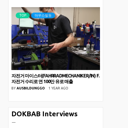
TOP
아우스빌둥
자전거 마이스터(FAHRRADMECHANIKER/IN) F.
자전거 수리로 연 100만 유로 매출
BY
AUSBILDUNGGO
1 YEAR AGO
DOKBAB Interviews
ㅡ