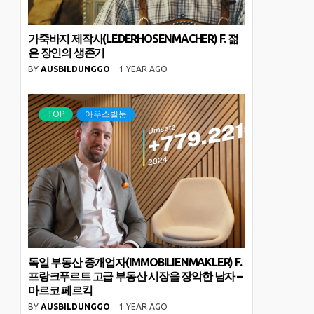
가죽바지 제작사(LEDERHOSENMACHER) F. 젊
은 장인의 생존기
BY
AUSBILDUNGGO
1 YEAR AGO
TOP
아우스빌둥
독일 부동산 중개업자(IMMOBILIENMAKLER) F.
프랑크푸르트 고급 부동산 시장을 장악한 남자 –
마르코 페르킥
BY
AUSBILDUNGGO
1 YEAR AGO