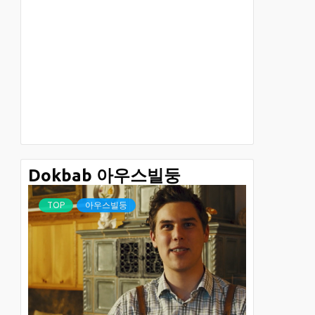
Dokbab 아우스빌둥
TOP
아우스빌둥