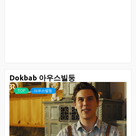
Dokbab 아우스빌둥
TOP
아우스빌둥