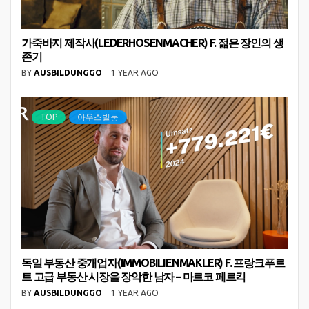
가죽바지 제작사(LEDERHOSENMACHER) F. 젊은 장인의 생
존기
BY
AUSBILDUNGGO
1 YEAR AGO
TOP
아우스빌둥
독일 부동산 중개업자(IMMOBILIENMAKLER) F. 프랑크푸르
트 고급 부동산 시장을 장악한 남자 – 마르코 페르킥
BY
AUSBILDUNGGO
1 YEAR AGO