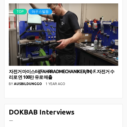
TOP
아우스빌둥
자전거 마이스터(FAHRRADMECHANIKER/IN) F. 자전거 수
리로 연 100만 유로 매출
BY
AUSBILDUNGGO
1 YEAR AGO
DOKBAB Interviews
ㅡ