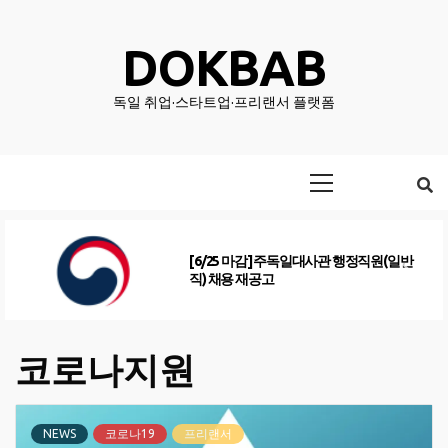
Skip
to
DOKBAB
content
독일 취업·스타트업·프리랜서 플랫폼
Primary
Menu
[6/25 마감] 주독일대사관 행정직원(일반
직) 채용 재공고
코로나지원
NEWS
코로나19
프리랜서