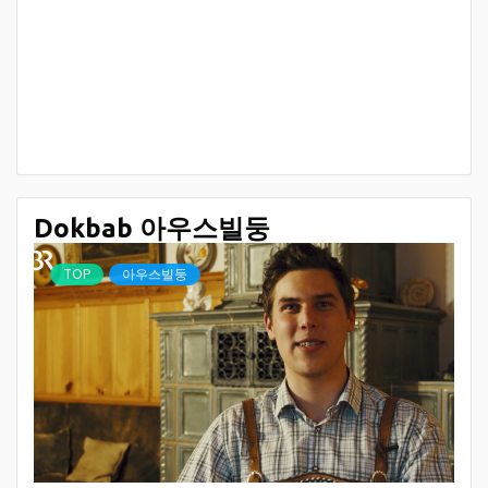
Dokbab 아우스빌둥
TOP
아우스빌둥