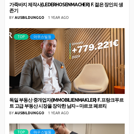
가죽바지 제작사(LEDERHOSENMACHER) F. 젊은 장인의 생
존기
BY
AUSBILDUNGGO
1 YEAR AGO
TOP
아우스빌둥
독일 부동산 중개업자(IMMOBILIENMAKLER) F. 프랑크푸르
트 고급 부동산 시장을 장악한 남자 – 마르코 페르킥
BY
AUSBILDUNGGO
1 YEAR AGO
TOP
아우스빌둥