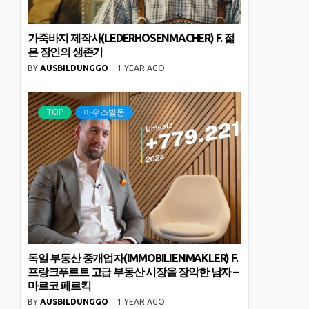
가죽바지 제작사(LEDERHOSENMACHER) F. 젊
은 장인의 생존기
BY
AUSBILDUNGGO
1 YEAR AGO
TOP
아우스빌둥
독일 부동산 중개업자(IMMOBILIENMAKLER) F.
프랑크푸르트 고급 부동산 시장을 장악한 남자 –
마르코 페르킥
BY
AUSBILDUNGGO
1 YEAR AGO