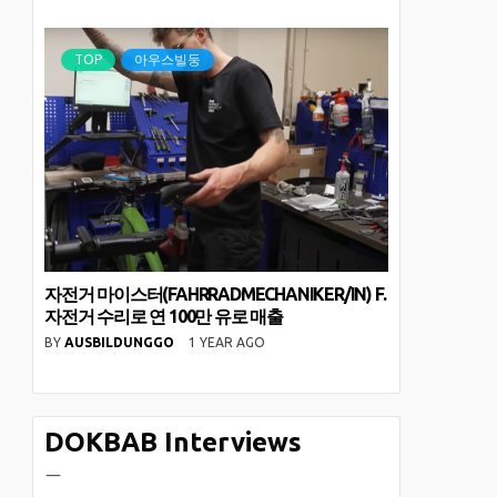
TOP
아우스빌둥
자전거 마이스터(FAHRRADMECHANIKER/IN) F.
자전거 수리로 연 100만 유로 매출
BY
AUSBILDUNGGO
1 YEAR AGO
DOKBAB Interviews
ㅡ