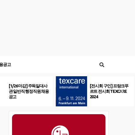
용공고
[1/26 마감] 주독일대사
[전시회 구인] 프랑크푸
관 일반직 행정직원 채용
르트 전시회 TEXCARE
공고
2024