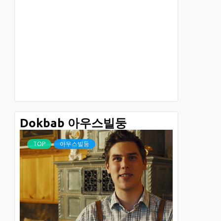
Dokbab 아우스빌둥
TOP
아우스빌둥