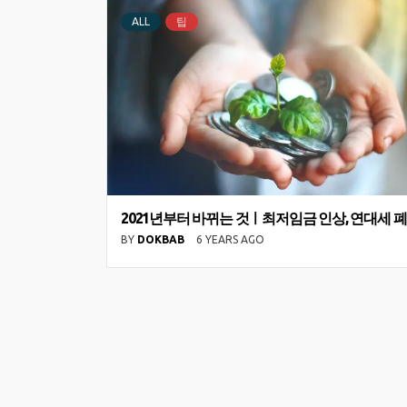
ALL
팁
2021년부터 바뀌는 것ㅣ최저임금 인상, 연대세 
BY
DOKBAB
6 YEARS AGO