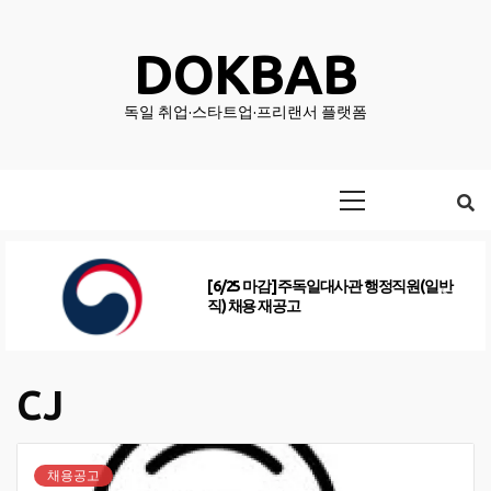
Skip
to
DOKBAB
content
독일 취업·스타트업·프리랜서 플랫폼
Primary
Menu
[6/25 마감] 주독일대사관 행정직원(일반
직) 채용 재공고
CJ
채용공고