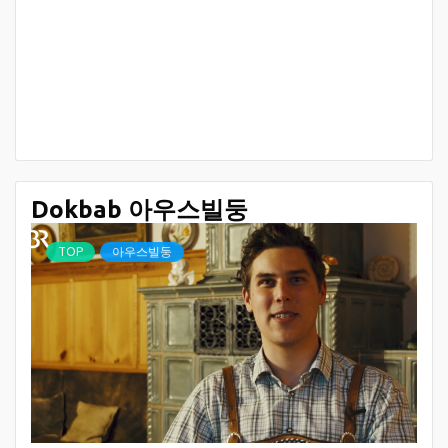
Dokbab 아우스빌둥
TOP
아우스빌둥