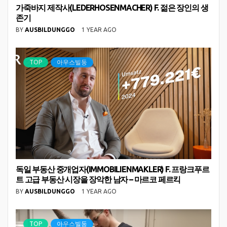
가죽바지 제작사(LEDERHOSENMACHER) F. 젊은 장인의 생
존기
BY
AUSBILDUNGGO
1 YEAR AGO
TOP
아우스빌둥
독일 부동산 중개업자(IMMOBILIENMAKLER) F. 프랑크푸르
트 고급 부동산 시장을 장악한 남자 – 마르코 페르킥
BY
AUSBILDUNGGO
1 YEAR AGO
TOP
아우스빌둥