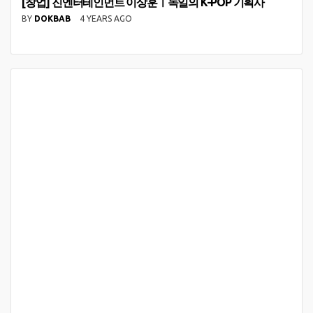
[창업] 진엔터테인먼트 이상훈ㅣ독일의 K-POP 기획사
BY
DOKBAB
4 YEARS AGO