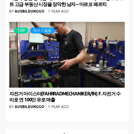
트 고급 부동산 시장을 장악한 남자 – 마르코 페르킥
BY
AUSBILDUNGGO
1 YEAR AGO
TOP
아우스빌둥
자전거 마이스터(FAHRRADMECHANIKER/IN) F. 자전거 수
리로 연 100만 유로 매출
BY
AUSBILDUNGGO
1 YEAR AGO