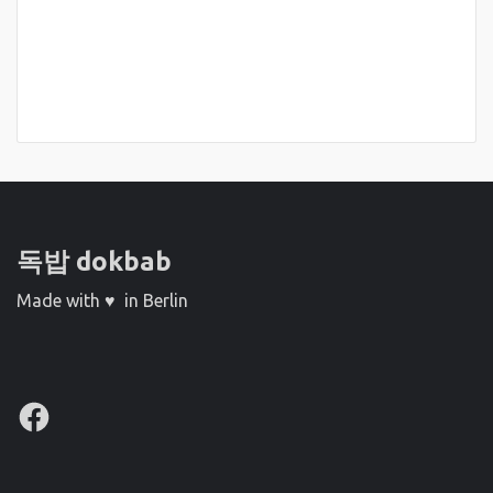
독밥 dokbab
Made with ♥ in Berlin
Facebook