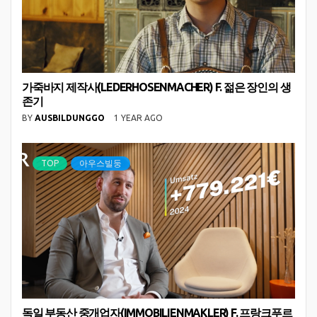
가죽바지 제작사(LEDERHOSENMACHER) F. 젊은 장인의 생
존기
BY
AUSBILDUNGGO
1 YEAR AGO
TOP
아우스빌둥
독일 부동산 중개업자(IMMOBILIENMAKLER) F. 프랑크푸르