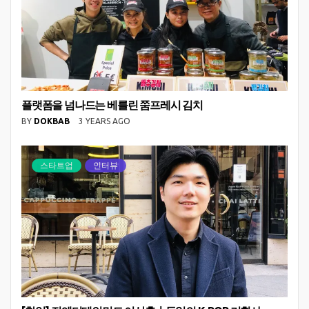
플랫폼을 넘나드는 베를린 쭘프레시 김치
BY
DOKBAB
3 YEARS AGO
스타트업
인터뷰