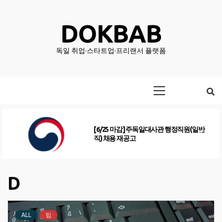
Skip
to
DOKBAB
content
독일 취업·스타트업·프리랜서 플랫폼
Primary
Menu
[6/25 마감] 주독일대사관 행정직원(일반
직) 채용 재공고
D
ALL
팁