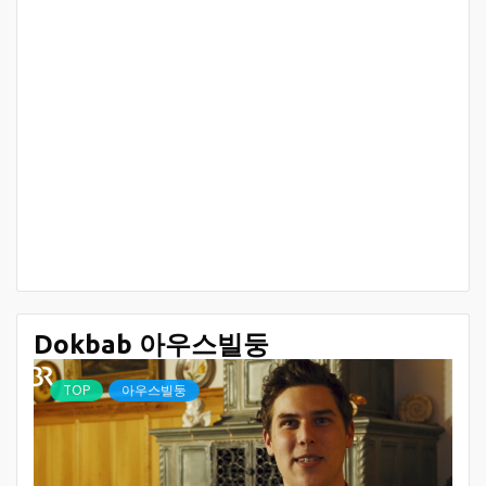
Dokbab 아우스빌둥
TOP
아우스빌둥