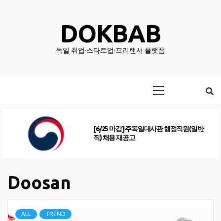
Skip
to
DOKBAB
content
독일 취업·스타트업·프리랜서 플랫폼
Primary
Menu
[6/25 마감] 주독일대사관 행정직원(일반
직) 채용 재공고
Doosan
ALL
TREND