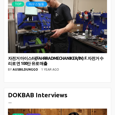
TOP
아우스빌둥
자전거 마이스터(FAHRRADMECHANIKER/IN) F. 자전거 수
리로 연 100만 유로 매출
BY
AUSBILDUNGGO
1 YEAR AGO
DOKBAB Interviews
ㅡ