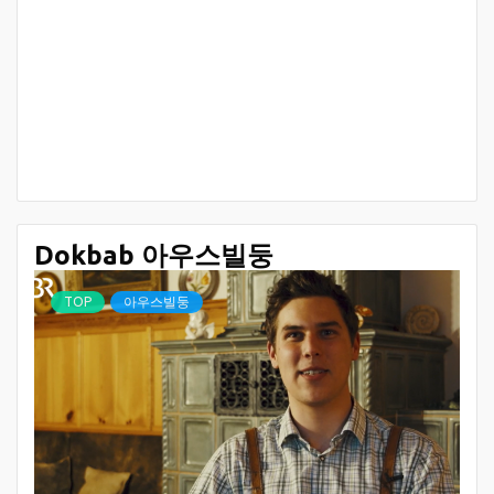
Dokbab 아우스빌둥
TOP
아우스빌둥