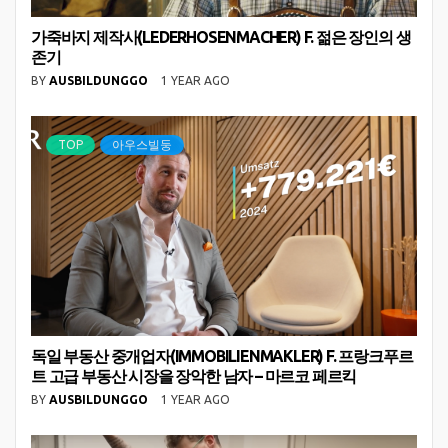
가죽바지 제작사(LEDERHOSENMACHER) F. 젊은 장인의 생
존기
BY
AUSBILDUNGGO
1 YEAR AGO
TOP
아우스빌둥
독일 부동산 중개업자(IMMOBILIENMAKLER) F. 프랑크푸르
트 고급 부동산 시장을 장악한 남자 – 마르코 페르킥
BY
AUSBILDUNGGO
1 YEAR AGO