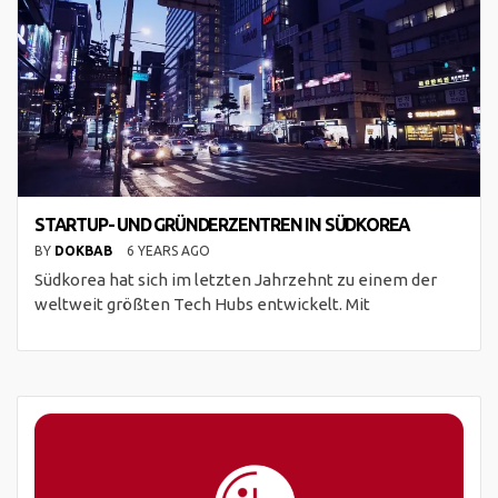
STARTUP- UND GRÜNDERZENTREN IN SÜDKOREA
BY
DOKBAB
6 YEARS AGO
Südkorea hat sich im letzten Jahrzehnt zu einem der
weltweit größten Tech Hubs entwickelt. Mit