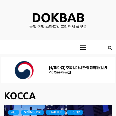
Skip
to
DOKBAB
content
독일 취업·스타트업·프리랜서 플랫폼
Primary
Menu
[6/25 마감] 주독일대사관 행정직원(일반
직) 채용 재공고
KOCCA
ALL
GRÜNDUNG
STARTUP
TREND