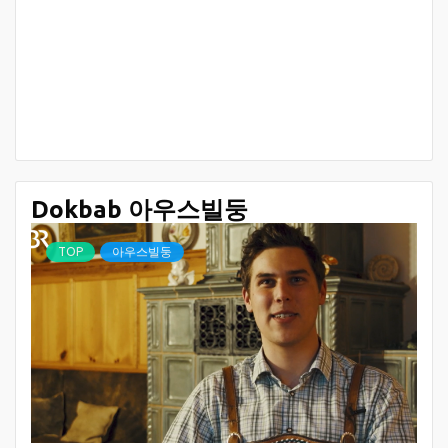
Dokbab 아우스빌둥
TOP
아우스빌둥