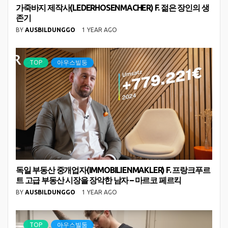
가죽바지 제작사(LEDERHOSENMACHER) F. 젊은 장인의 생
존기
BY
AUSBILDUNGGO
1 YEAR AGO
TOP
아우스빌둥
독일 부동산 중개업자(IMMOBILIENMAKLER) F. 프랑크푸르
트 고급 부동산 시장을 장악한 남자 – 마르코 페르킥
BY
AUSBILDUNGGO
1 YEAR AGO
TOP
아우스빌둥