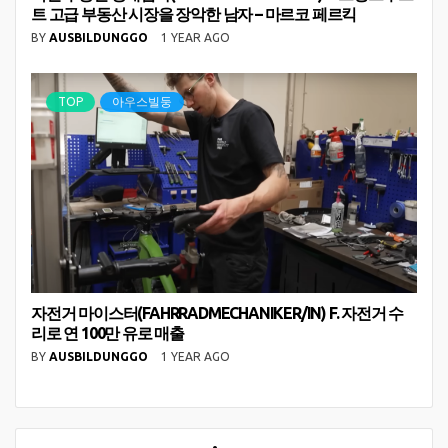
트 고급 부동산 시장을 장악한 남자 – 마르코 페르킥
BY
AUSBILDUNGGO
1 YEAR AGO
TOP
아우스빌둥
자전거 마이스터(FAHRRADMECHANIKER/IN) F. 자전거 수
리로 연 100만 유로 매출
BY
AUSBILDUNGGO
1 YEAR AGO