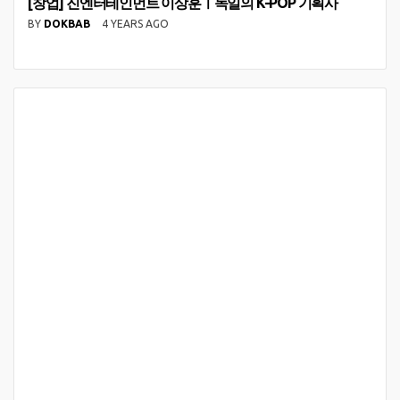
[창업] 진엔터테인먼트 이상훈ㅣ독일의 K-POP 기획사
BY
DOKBAB
4 YEARS AGO