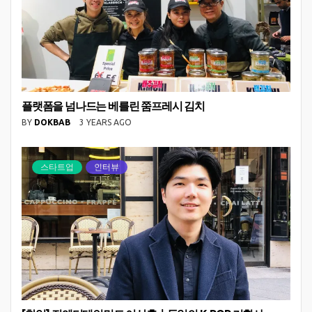
플랫폼을 넘나드는 베를린 쭘프레시 김치
BY
DOKBAB
3 YEARS AGO
스타트업
인터뷰