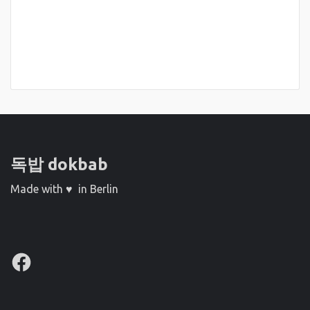
독밥 dokbab
Made with ♥ in Berlin
Facebook