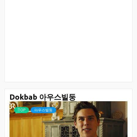
Dokbab 아우스빌둥
TOP
아우스빌둥