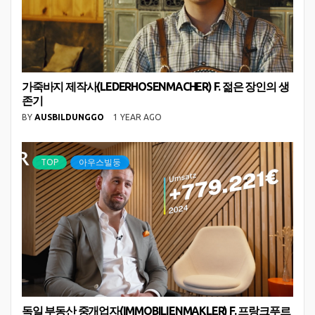
가죽바지 제작사(LEDERHOSENMACHER) F. 젊은 장인의 생
존기
BY
AUSBILDUNGGO
1 YEAR AGO
TOP
아우스빌둥
독일 부동산 중개업자(IMMOBILIENMAKLER) F. 프랑크푸르