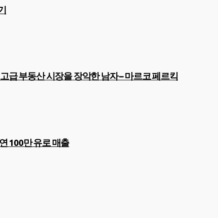
존기
푸르트 고급 부동산 시장을 장악한 남자 – 마르코 페르킥
로 연 100만 유로 매출