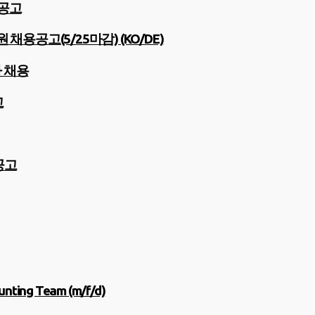
재공고
공고(5/25마감) (KO/DE)
사 채용
고
공고
ing Team (m/f/d)