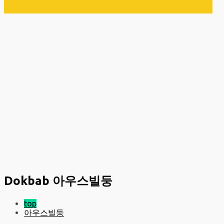
Dokbab 아우스빌둥
top
아우스빌둥