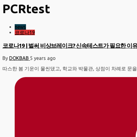
PCRtest
news
코로나19
코로나19 | 벌써 비상브레이크? 신속테스트가 필요한 이
By
DOKBAB
5 years ago
따스한 봄 기운이 물씬댔고, 학교와 박물관, 상점이 차례로 문을