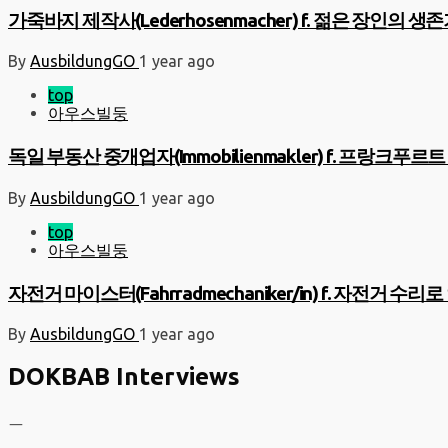
가죽바지 제작사(Lederhosenmacher) f. 젊은 장인의 생
By
AusbildungGO
1 year ago
top
아우스빌둥
독일 부동산 중개업자(Immobilienmakler) f. 프랑크
By
AusbildungGO
1 year ago
top
아우스빌둥
자전거 마이스터(Fahrradmechaniker/in) f. 자전거 수리
By
AusbildungGO
1 year ago
DOKBAB Interviews
ㅡ