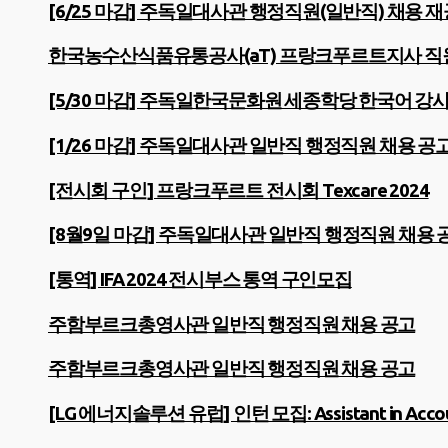
[6/25 마감] 주독일대사관 행정직원(일반직) 채용 
한국농수산식품유통공사(aT) 프랑크푸르트지사 직원 채용
[5/30 마감] 주독일한국문화원 세종학당 한국어 강
[1/26 마감] 주독일대사관 일반직 행정직원 채용 공
[전시회 구인] 프랑크푸르트 전시회 Texcare 2024
[8월9일 마감] 주독일대사관 일반직 행정직원 채용 
[통역] IFA 2024 전시부스 통역 구인모집
주함부르크총영사관 일반직 행정직원 채용 공고
주함부르크총영사관 일반직 행정직원 채용 공고
[LG 에너지솔루션 유럽] 인턴 모집: Assistant in Account