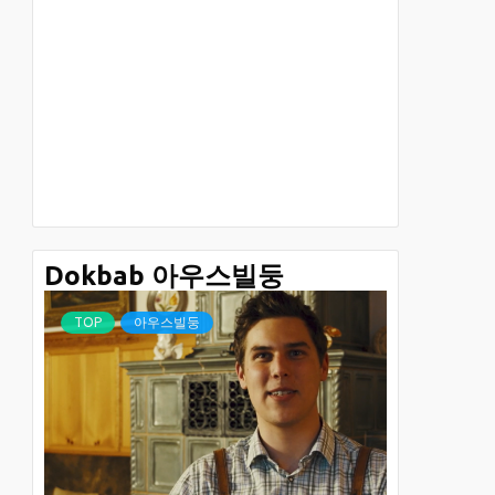
Dokbab 아우스빌둥
TOP
아우스빌둥