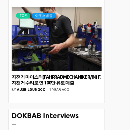
TOP
아우스빌둥
자전거 마이스터(FAHRRADMECHANIKER/IN) F.
자전거 수리로 연 100만 유로 매출
BY
AUSBILDUNGGO
1 YEAR AGO
DOKBAB Interviews
ㅡ