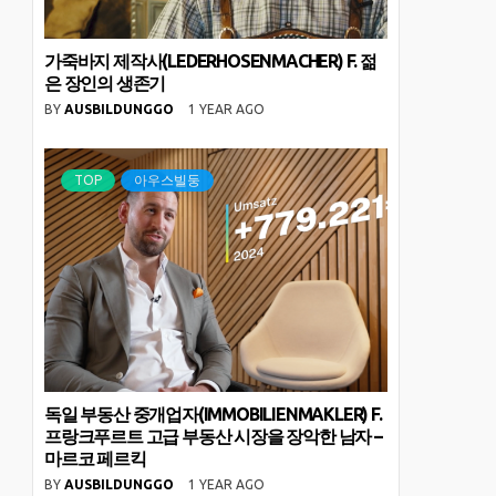
가죽바지 제작사(LEDERHOSENMACHER) F. 젊
은 장인의 생존기
BY
AUSBILDUNGGO
1 YEAR AGO
TOP
아우스빌둥
독일 부동산 중개업자(IMMOBILIENMAKLER) F.
프랑크푸르트 고급 부동산 시장을 장악한 남자 –
마르코 페르킥
BY
AUSBILDUNGGO
1 YEAR AGO