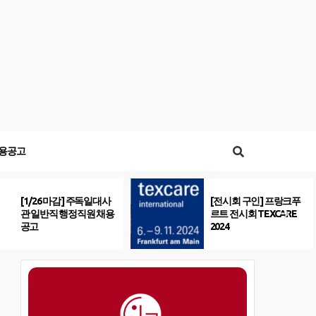
용공고
[1/26 마감] 주독일대사
[전시회 구인] 프랑크푸
관 일반직 행정직원 채용
르트 전시회 TEXCARE
공고
2024