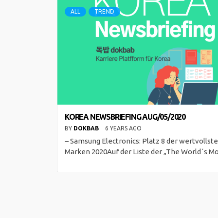
ALL
TREND
KOREA NEWSBRIEFING AUG/05/2020
BY
DOKBAB
6 YEARS AGO
– Samsung Electronics: Platz 8 der wertvollst
Marken 2020Auf der Liste der „The World´s M