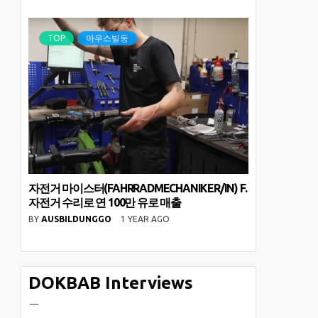
TOP
아우스빌둥
자전거 마이스터(FAHRRADMECHANIKER/IN) F.
자전거 수리로 연 100만 유로 매출
BY
AUSBILDUNGGO
1 YEAR AGO
DOKBAB Interviews
ㅡ