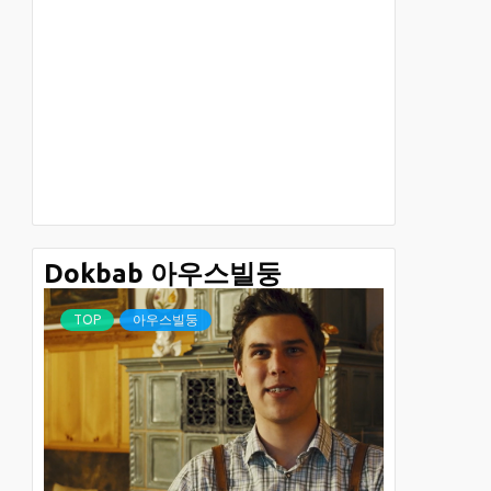
Dokbab 아우스빌둥
TOP
아우스빌둥