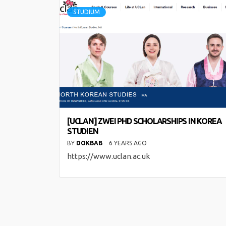
STUDIUM
[UCLAN] ZWEI PHD SCHOLARSHIPS IN KOREA
STUDIEN
BY
DOKBAB
6 YEARS AGO
https://www.uclan.ac.uk