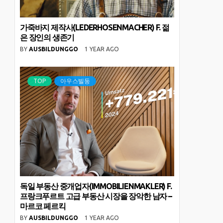
가죽바지 제작사(LEDERHOSENMACHER) F. 젊
은 장인의 생존기
BY
AUSBILDUNGGO
1 YEAR AGO
TOP
아우스빌둥
독일 부동산 중개업자(IMMOBILIENMAKLER) F.
프랑크푸르트 고급 부동산 시장을 장악한 남자 –
마르코 페르킥
BY
AUSBILDUNGGO
1 YEAR AGO