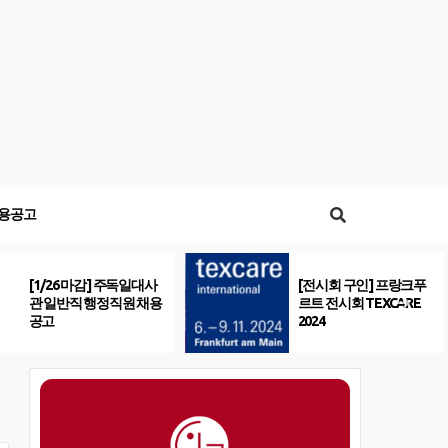
용공고
[1/26 마감] 주독일대사
[전시회 구인] 프랑크푸
관 일반직 행정직원 채용
르트 전시회 TEXCARE
공고
2024