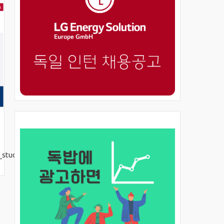
_studies.php