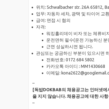
위치: Schwalbacher str. 26A 65812, B
업무: 자동차 세차, 광택 및 타이어 교환
급여: 면접 시 협의
자격:
워킹홀리데이 비자 또는 체류비
운전면허 필수(운전 가능하신 분
근면 성실하시면 됩니다.
관심또는 궁금하신 부분이 있으시면 
전화번호: 0172 684 5802
카카오톡 아이디 : MM1430668
이메일: kona2622@googlemail.
–
[독밥DOKBAB의 채용공고는 인터넷에서
을 지지 않습니다. 채용공고에 대한 사
–