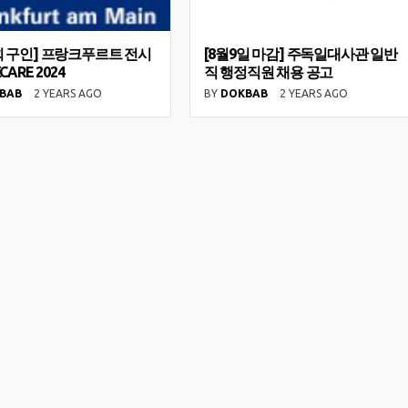
회 구인] 프랑크푸르트 전시
[8월9일 마감] 주독일대사관 일반
CARE 2024
직 행정직원 채용 공고
BAB
2 YEARS AGO
BY
DOKBAB
2 YEARS AGO