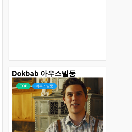
Dokbab 아우스빌둥
TOP
아우스빌둥