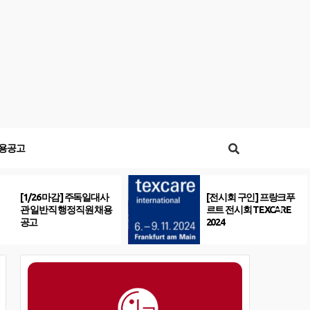
용공고
[1/26 마감] 주독일대사
[전시회 구인] 프랑크푸
관 일반직 행정직원 채용
르트 전시회 TEXCARE
공고
2024