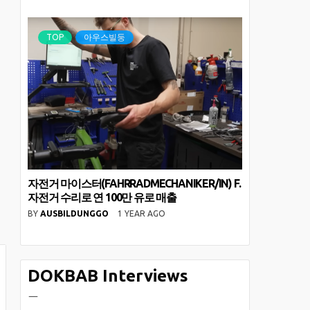
TOP
아우스빌둥
자전거 마이스터(FAHRRADMECHANIKER/IN) F.
자전거 수리로 연 100만 유로 매출
BY
AUSBILDUNGGO
1 YEAR AGO
DOKBAB Interviews
ㅡ