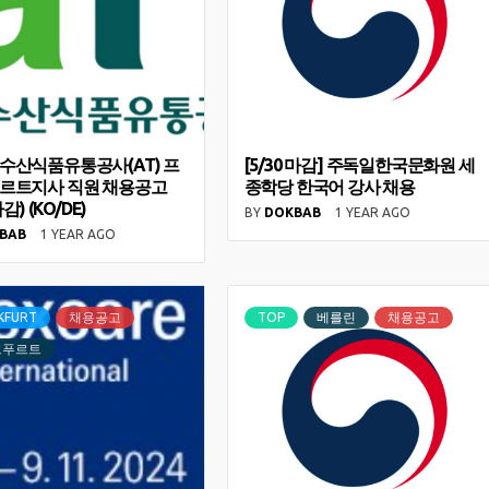
수산식품유통공사(AT) 프
[5/30 마감] 주독일한국문화원 세
르트지사 직원 채용공고
종학당 한국어 강사 채용
마감) (KO/DE)
BY
DOKBAB
1 YEAR AGO
BAB
1 YEAR AGO
KFURT
채용공고
TOP
베를린
채용공고
크푸르트