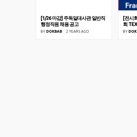
[1/26 마감] 주독일대사관 일반직
[전시
행정직원 채용 공고
회 TEX
BY
DOKBAB
2 YEARS AGO
BY
DOK