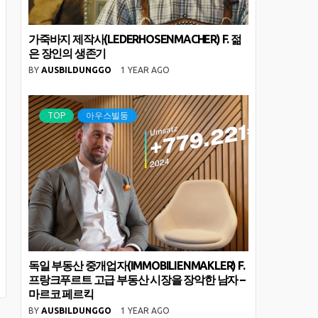
가죽바지 제작사(LEDERHOSENMACHER) F. 젊
은 장인의 생존기
BY
AUSBILDUNGGO
1 YEAR AGO
TOP
아우스빌둥
독일 부동산 중개업자(IMMOBILIENMAKLER) F.
프랑크푸르트 고급 부동산 시장을 장악한 남자 –
마르코 페르킥
BY
AUSBILDUNGGO
1 YEAR AGO