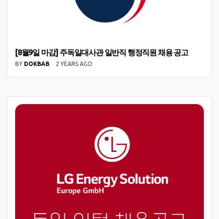
[8월9일 마감] 주독일대사관 일반직 행정직원 채용 공고
BY
DOKBAB
2 YEARS AGO