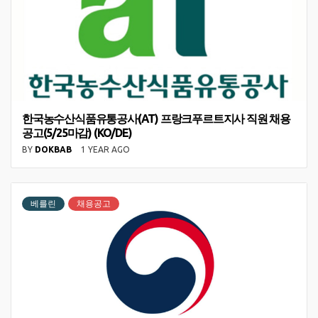
한국농수산식품유통공사(AT) 프랑크푸르트지사 직원 채용
공고(5/25마감) (KO/DE)
BY
DOKBAB
1 YEAR AGO
베를린
채용공고