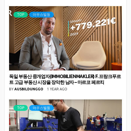
TOP
아우스빌둥
독일 부동산 중개업자(IMMOBILIENMAKLER) F. 프랑크푸르
트 고급 부동산 시장을 장악한 남자 – 마르코 페르킥
BY
AUSBILDUNGGO
1 YEAR AGO
TOP
아우스빌둥