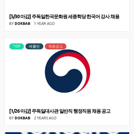
[5/30 마감] 주독일한국문화원 세종학당 한국어 강사 채용
BY
DOKBAB
1 YEAR AGO
TOP
베를린
채용공고
[1/26 마감] 주독일대사관 일반직 행정직원 채용 공고
BY
DOKBAB
2 YEARS AGO