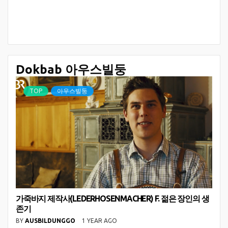
Dokbab 아우스빌둥
TOP
아우스빌둥
가죽바지 제작사(LEDERHOSENMACHER) F. 젊은 장인의 생
존기
BY
AUSBILDUNGGO
1 YEAR AGO