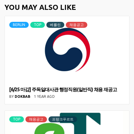
YOU MAY ALSO LIKE
BERLIN
TOP
베를린
채용공고
[6/25 마감] 주독일대사관 행정직원(일반직) 채용 재공고
BY
DOKBAB
1 YEAR AGO
TOP
채용공고
프랑크푸르트