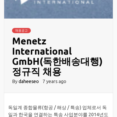
채용공고
Menetz
International
GmbH(독한배송대행)
정규직 채용
By
daheeseo
7 years ago
독일계 종합물류(항공 / 해상 / 특송) 업체로서 독
일과 한국을 연결하는 특송 사업분야를 2014년도