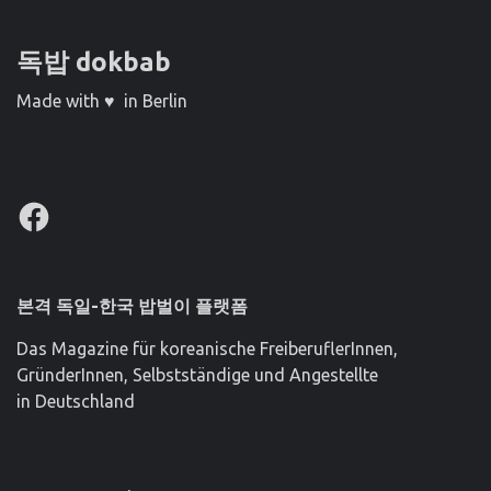
독밥 dokbab
Made with ♥ in Berlin
Facebook
본격 독일-한국 밥벌이 플랫폼
Das Magazine für koreanische FreiberuflerInnen,
GründerInnen, Selbstständige und Angestellte
in Deutschland