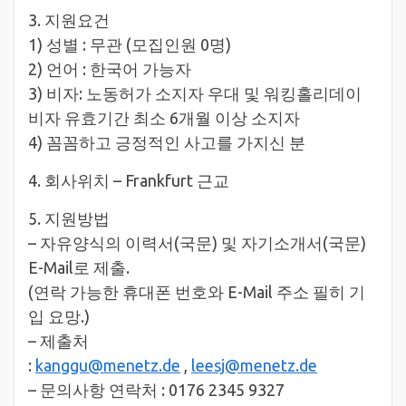
3. 지원요건
1) 성별 : 무관 (모집인원 0명)
2) 언어 : 한국어 가능자
3) 비자: 노동허가 소지자 우대 및 워킹홀리데이
비자 유효기간 최소 6개월 이상 소지자
4) 꼼꼼하고 긍정적인 사고를 가지신 분
4. 회사위치 – Frankfurt 근교
5. 지원방법
– 자유양식의 이력서(국문) 및 자기소개서(국문)
E-Mail로 제출.
(연락 가능한 휴대폰 번호와 E-Mail 주소 필히 기
입 요망.)
– 제출처
:
kanggu@menetz.de
,
leesj@menetz.de
– 문의사항 연락처 : 0176 2345 9327