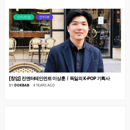
스타트업
인터뷰
[창업] 진엔터테인먼트 이상훈ㅣ독일의 K-POP 기획사
BY
DOKBAB
4 YEARS AGO