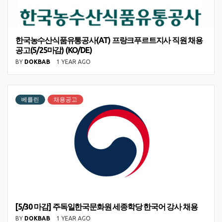
한국농수산식품유통공사(AT) 프랑크푸르트지사 직원 채용
공고(5/25마감) (KO/DE)
BY
DOKBAB
1 YEAR AGO
베를린
채용공고
[5/30 마감] 주독일한국문화원 세종학당 한국어 강사 채용
BY
DOKBAB
1 YEAR AGO