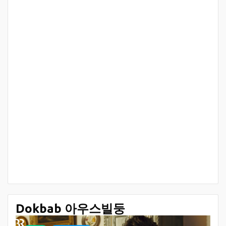
Dokbab 아우스빌둥