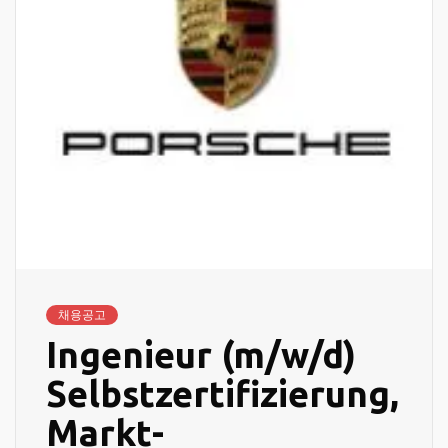
채용공고
Ingenieur (m/w/d)
Selbstzertifizierung,
Markt-