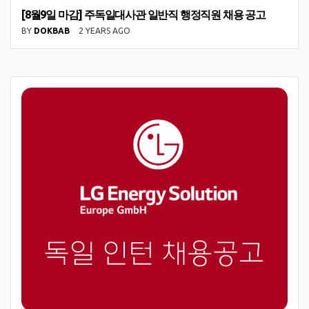
[8월9일 마감] 주독일대사관 일반직 행정직원 채용 공고
BY
DOKBAB
2 YEARS AGO