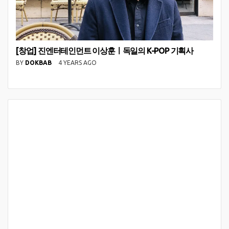
[창업] 진엔터테인먼트 이상훈ㅣ독일의 K-POP 기획사
BY
DOKBAB
4 YEARS AGO