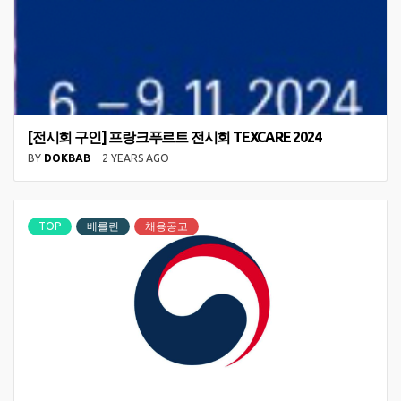
[전시회 구인] 프랑크푸르트 전시회 TEXCARE 2024
BY
DOKBAB
2 YEARS AGO
TOP
베를린
채용공고