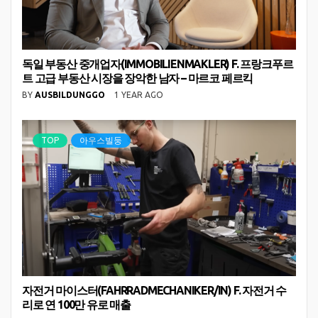
독일 부동산 중개업자(IMMOBILIENMAKLER) F. 프랑크푸르
트 고급 부동산 시장을 장악한 남자 – 마르코 페르킥
BY
AUSBILDUNGGO
1 YEAR AGO
TOP
아우스빌둥
자전거 마이스터(FAHRRADMECHANIKER/IN) F. 자전거 수
리로 연 100만 유로 매출