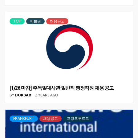
TOP
베를린
채용공고
[1/26 마감] 주독일대사관 일반직 행정직원 채용 공고
BY
DOKBAB
2 YEARS AGO
FRANKFURT
채용공고
프랑크푸르트