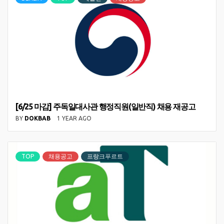
[6/25 마감] 주독일대사관 행정직원(일반직) 채용 재공고
BY
DOKBAB
1 YEAR AGO
TOP
채용공고
프랑크푸르트