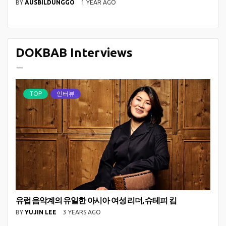
BY
AUSBILDUNGGO
1 YEAR AGO
DOKBAB Interviews
ㅡ
TOP
인터뷰
유럽 음악계의 유일한 아시아 여성 리더, 슈테피 킴
BY
YUJIN LEE
3 YEARS AGO