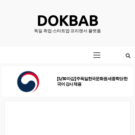
Skip
to
DOKBAB
content
독일 취업·스타트업·프리랜서 플랫폼
Primary
Menu
[5/30 마감] 주독일한국문화원 세종학당 한
국어 강사 채용