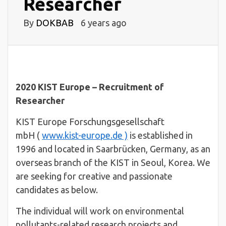
Researcher
By
DOKBAB
6 years ago
2020 KIST Europe – Recruitment of
Researcher
KIST Europe Forschungsgesellschaft
mbH (
www.kist-europe.de )
is established in
1996 and located in Saarbrücken, Germany, as an
overseas branch of the KIST in Seoul, Korea. We
are seeking for creative and passionate
candidates as below.
The individual will work on environmental
pollutants-related research projects and