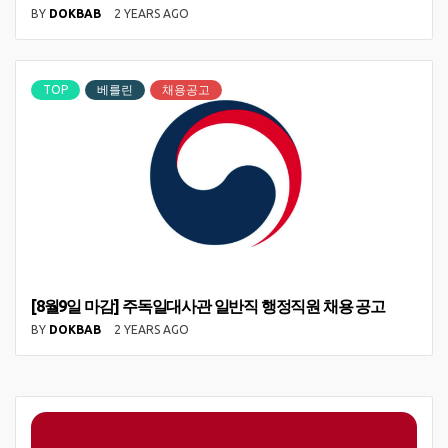
BY
DOKBAB
2 YEARS AGO
TOP
베를린
채용공고
[8월9일 마감] 주독일대사관 일반직 행정직원 채용 공고
BY
DOKBAB
2 YEARS AGO