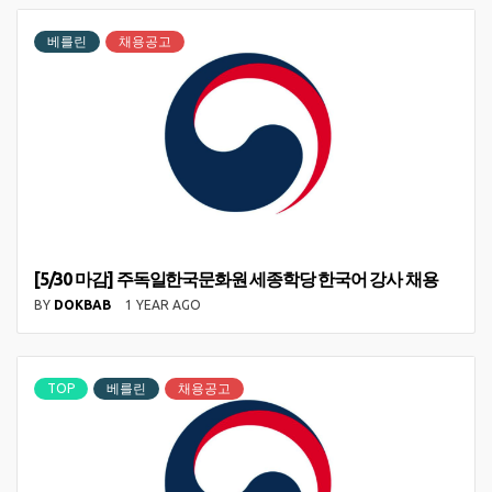
베를린
채용공고
[5/30 마감] 주독일한국문화원 세종학당 한국어 강사 채용
BY
DOKBAB
1 YEAR AGO
TOP
베를린
채용공고