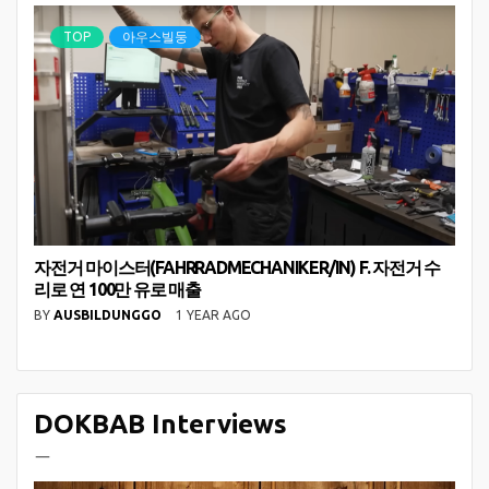
TOP
아우스빌둥
자전거 마이스터(FAHRRADMECHANIKER/IN) F. 자전거 수
리로 연 100만 유로 매출
BY
AUSBILDUNGGO
1 YEAR AGO
DOKBAB Interviews
ㅡ