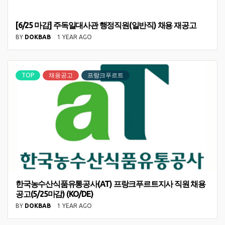
[6/25 마감] 주독일대사관 행정직원(일반직) 채용 재공고
BY
DOKBAB
1 YEAR AGO
TOP
채용공고
프랑크푸르트
한국농수산식품유통공사(AT) 프랑크푸르트지사 직원 채용
공고(5/25마감) (KO/DE)
BY
DOKBAB
1 YEAR AGO