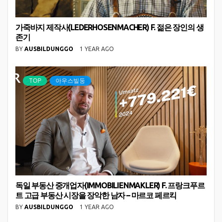
가죽바지 제작사(LEDERHOSENMACHER) F. 젊은 장인의 생
존기
BY
AUSBILDUNGGO
1 YEAR AGO
TOP
아우스빌둥
독일 부동산 중개업자(IMMOBILIENMAKLER) F. 프랑크푸르
트 고급 부동산 시장을 장악한 남자 – 마르코 페르킥
BY
AUSBILDUNGGO
1 YEAR AGO