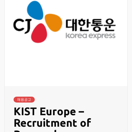
채용공고
KIST Europe –
Recruitment of