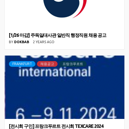
[1/26 마감] 주독일대사관 일반직 행정직원 채용 공고
BY
DOKBAB
2 YEARS AGO
FRANKFURT
채용공고
프랑크푸르트
[전시회 구인] 프랑크푸르트 전시회 TEXCARE 2024