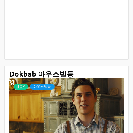
Dokbab 아우스빌둥
TOP
아우스빌둥