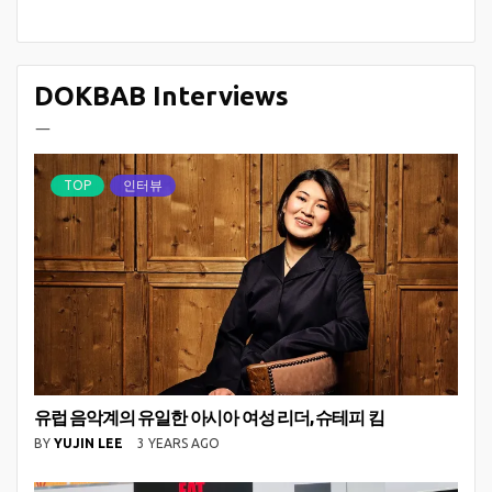
DOKBAB Interviews
ㅡ
TOP
인터뷰
유럽 음악계의 유일한 아시아 여성 리더, 슈테피 킴
BY
YUJIN LEE
3 YEARS AGO