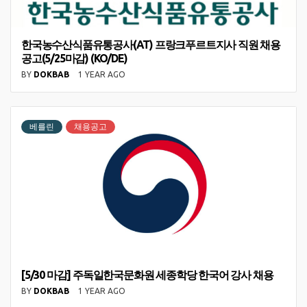
한국농수산식품유통공사(AT) 프랑크푸르트지사 직원 채용
공고(5/25마감) (KO/DE)
BY
DOKBAB
1 YEAR AGO
베를린
채용공고
[5/30 마감] 주독일한국문화원 세종학당 한국어 강사 채용
BY
DOKBAB
1 YEAR AGO