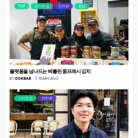
TOP
스타트업
인터뷰
창업
플랫폼을 넘나드는 베를린 쭘프레시 김치
BY
DOKBAB
3 YEARS AGO
스타트업
인터뷰