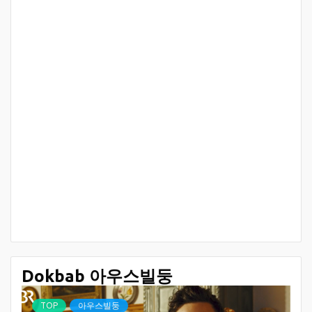
Dokbab 아우스빌둥
TOP
아우스빌둥