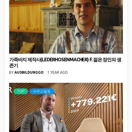
가죽바지 제작사(LEDERHOSENMACHER) F. 젊은 장인의 생
존기
BY
AUSBILDUNGGO
1 YEAR AGO
TOP
아우스빌둥