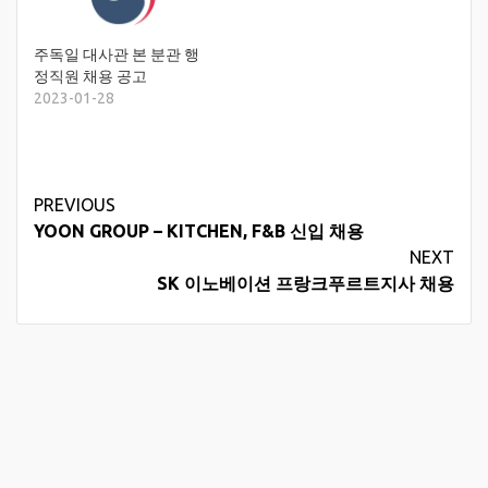
주독일 대사관 본 분관 행
정직원 채용 공고
2023-01-28
Continue
PREVIOUS
YOON GROUP – KITCHEN, F&B 신입 채용
Reading
NEXT
SK 이노베이션 프랑크푸르트지사 채용