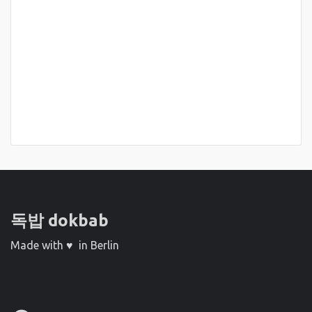
독밥 dokbab
Made with ♥ in Berlin