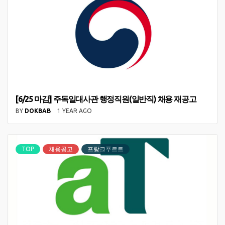
[6/25 마감] 주독일대사관 행정직원(일반직) 채용 재공고
BY
DOKBAB
1 YEAR AGO
TOP
채용공고
프랑크푸르트