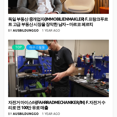
독일 부동산 중개업자(IMMOBILIENMAKLER) F. 프랑크푸르
트 고급 부동산 시장을 장악한 남자 – 마르코 페르킥
BY
AUSBILDUNGGO
1 YEAR AGO
TOP
아우스빌둥
자전거 마이스터(FAHRRADMECHANIKER/IN) F. 자전거 수
리로 연 100만 유로 매출
BY
AUSBILDUNGGO
1 YEAR AGO