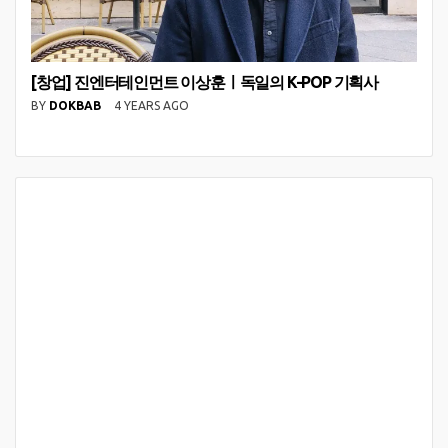
[창업] 진엔터테인먼트 이상훈ㅣ독일의 K-POP 기획사
BY
DOKBAB
4 YEARS AGO