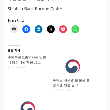
Shinhan Bank Europe GmbH
Share this:
관련 기사
주함부르크총영사관 일반
직 행정직원 채용 공고
2020-12-21
주독일 대사관 본 분관 행
정직원 채용 공고
2022-10-25