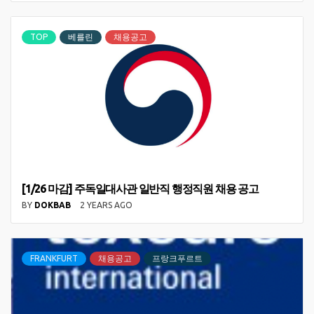
TOP
베를린
채용공고
[1/26 마감] 주독일대사관 일반직 행정직원 채용 공고
BY
DOKBAB
2 YEARS AGO
FRANKFURT
채용공고
프랑크푸르트