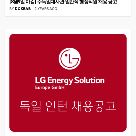
[8월9일 마감] 주독일대사관 일반직 행정직원 채용 공고
BY
DOKBAB
2 YEARS AGO