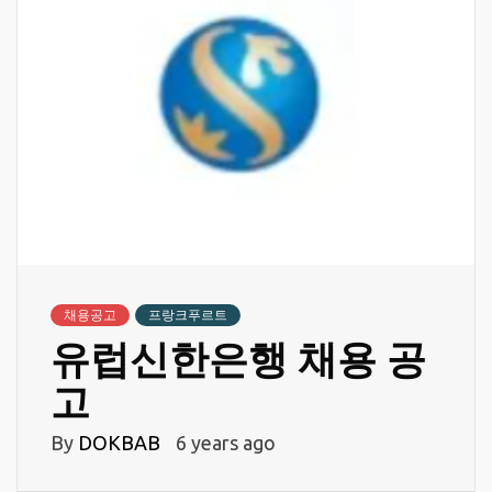
채용공고
프랑크푸르트
유럽신한은행 채용 공
고
By
DOKBAB
6 years ago