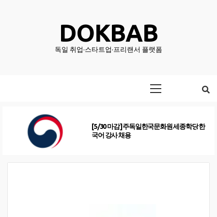
Skip
to
DOKBAB
content
독일 취업·스타트업·프리랜서 플랫폼
Primary
Menu
[1/26 마감] 주독일대사관 일반직 행정직원
채용 공고