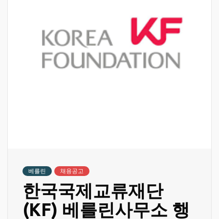
베를린
채용공고
한국국제교류재단
(KF) 베를린사무소 행