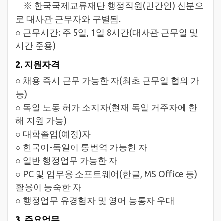
※ 한국국제교류재단 행정직원(민간인) 신분으
로 대사관 근무자와 구별됨.
○ 근무시간: 주 5일, 1일 8시간(대사관 근무일 및
시간 준용)
2. 지원자격
○ 채용 즉시 근무 가능한 자(최초 근무일 협의 가
능)
○ 독일 노동 허가 소지자(현재 독일 거주자에 한
해 지원 가능)
○ 대학졸업(예정)자
○ 한국어-독일어 통번역 가능한 자
○ 일반 행정업무 가능한 자
○ PC 및 업무용 소프트웨어(한글, MS Office 등)
활용이 능숙한 자
○ 행정업무 유경험자 및 영어 능통자 우대
3. 주요업무