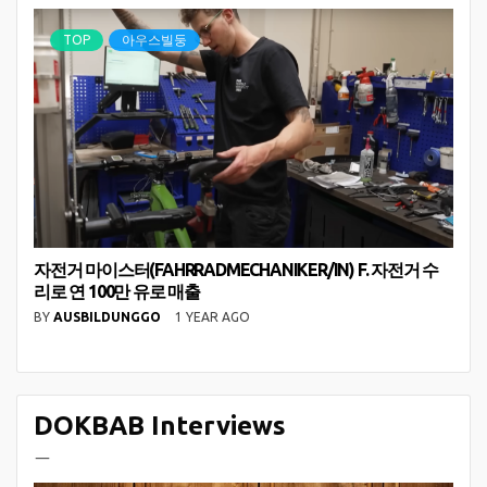
TOP
아우스빌둥
자전거 마이스터(FAHRRADMECHANIKER/IN) F. 자전거 수
리로 연 100만 유로 매출
BY
AUSBILDUNGGO
1 YEAR AGO
DOKBAB Interviews
ㅡ