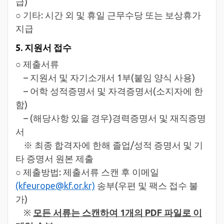
급)
○ 기타: 시간 외 및 휴일 근무수당 또는 보상휴가
지급
5. 지원서 접수
○ 제출서류
– 지원서 및 자기소개서 1부(붙임 양식 사용)
– 어학 성적증명서 및 자격증명서(소지자에 한
함)
– (해당사항 있을 경우)경력증명서 및 재직증명
서
※ 최종 합격자에 한해 졸업/성적 증명서 및 기
타 증명서 원본 제출
○ 제출방법: 제출서류 스캔 후 이메일
(kfeurope@kf.or.kr)
송부(우편 및 팩스 접수 불
가)
※
모든 서류는 스캔하여 1개의 PDF 파일로 이