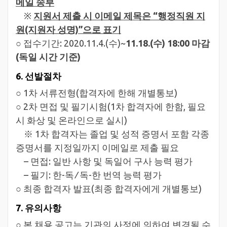
메일 송부
※
지원서 제출 시 이메일 제목은 “행정직원 지
원(지원자 성명)”으로 표기
○ 접수기간: 2020.11.4.(수)~
11.18.(수) 18:00 마감
(독일 시간 기준)
6. 선발절차
○ 1차 서류전형(합격자에 한해 개별통보)
○ 2차 면접 및 필기시험(1차 합격자에 한함, 필요
시 화상 및 온라인으로 실시)
※ 1차 합격자는 졸업 및 성적 증명서 포함 각종
증명서를 지정일까지 이메일로 제출 필요
– 면접: 일반 사항 및 독일어 구사 능력 평가
– 필기: 한-독 ⁄ 독-한 번역 능력 평가
○ 최종 합격자 발표(최종 합격자에게 개별통보)
7. 유의사항
○ 본 채용 공고는 기관의 사정에 의하여 변경될 수