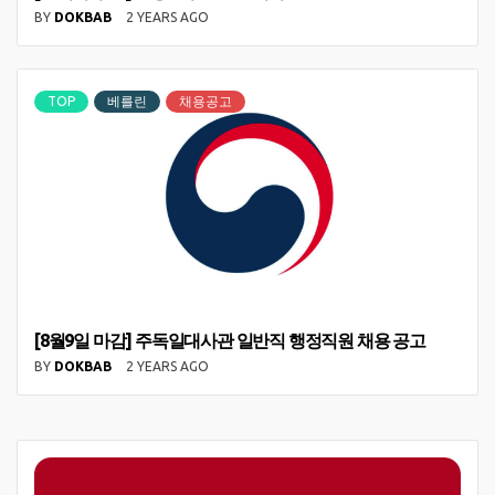
BY
DOKBAB
2 YEARS AGO
TOP
베를린
채용공고
[8월9일 마감] 주독일대사관 일반직 행정직원 채용 공고
BY
DOKBAB
2 YEARS AGO