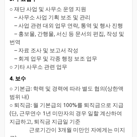
○ 재단 사업 및 사무소 운영 지원
– 사무소 사업 기획 보조 및 관리
– 사업 관련 대외 업무 연락, 통역 및 행사 진행
– 홍보물, 간행물, 서신 등 문서의 편집, 작성 및
번역
– 자료 조사 및 보고서 작성
– 회계 업무 및 각종 행정 보조 업무
○ 기타 사무소 관련 업무
4. 보수
○ 기본급: 학력 및 경력에 따라 별도 협의(상한액
범위 내)
○ 퇴직금: 월 기본급의 100%를 퇴직금으로 지급
(단, 근무연수 1년 미만자의 경우 일할 계산하여
지급하고, 퇴직금 지급일 기준
근로기간이 3개월 미만인 자에게는 미지