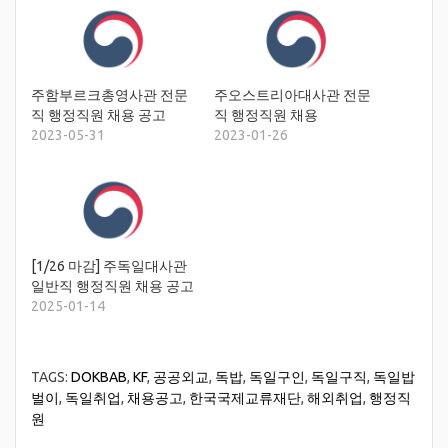
주함부르크총영사관 전문
주오스트리아대사관 전문
직 행정직원 채용 공고
직 행정직원 채용
2023-05-31
2023-01-26
[1/26 마감] 주독일대사관
일반직 행정직원 채용 공고
2025-01-14
TAGS:
DOKBAB
,
KF
,
공공외교
,
독밥
,
독일구인
,
독일구직
,
독일밥
벌이
,
독일취업
,
채용공고
,
한국국제교류재단
,
해외취업
,
행정직
원