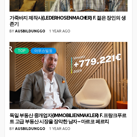
가죽바지 제작사(LEDERHOSENMACHER) F. 젊은 장인의 생
존기
BY
AUSBILDUNGGO
1 YEAR AGO
TOP
아우스빌둥
독일 부동산 중개업자(IMMOBILIENMAKLER) F. 프랑크푸르
트 고급 부동산 시장을 장악한 남자 – 마르코 페르킥
BY
AUSBILDUNGGO
1 YEAR AGO