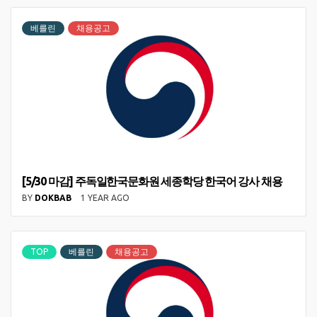
베를린
채용공고
[5/30 마감] 주독일한국문화원 세종학당 한국어 강사 채용
BY
DOKBAB
1 YEAR AGO
TOP
베를린
채용공고