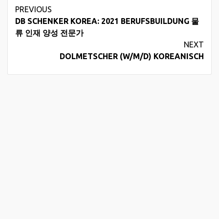
Continue
PREVIOUS
DB SCHENKER KOREA: 2021 BERUFSBUILDUNG 물
Reading
류 인재 양성 전문가
NEXT
DOLMETSCHER (W/M/D) KOREANISCH