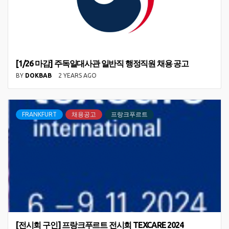
[1/26 마감] 주독일대사관 일반직 행정직원 채용 공고
BY
DOKBAB
2 YEARS AGO
FRANKFURT
채용공고
프랑크푸르트
[전시회 구인] 프랑크푸르트 전시회 TEXCARE 2024