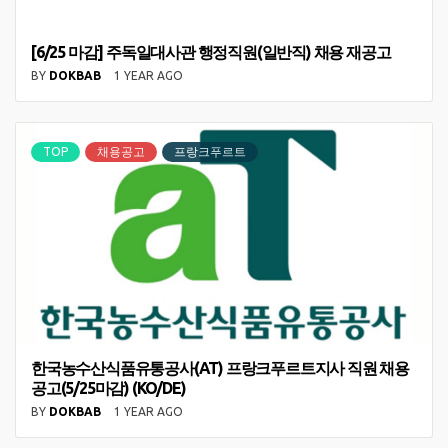
[6/25 마감] 주독일대사관 행정직원(일반직) 채용 재공고
BY
DOKBAB
1 YEAR AGO
TOP
채용공고
프랑크푸르트
한국농수산식품유통공사(AT) 프랑크푸르트지사 직원 채용
공고(5/25마감) (KO/DE)
BY
DOKBAB
1 YEAR AGO