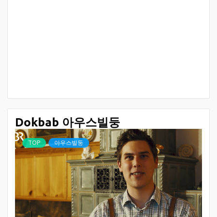
Dokbab 아우스빌둥
TOP
아우스빌둥