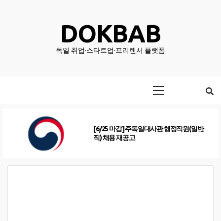
Skip
to
DOKBAB
content
독일 취업·스타트업·프리랜서 플랫폼
Primary
Menu
[6/25 마감] 주독일대사관 행정직원(일반
직) 채용 재공고