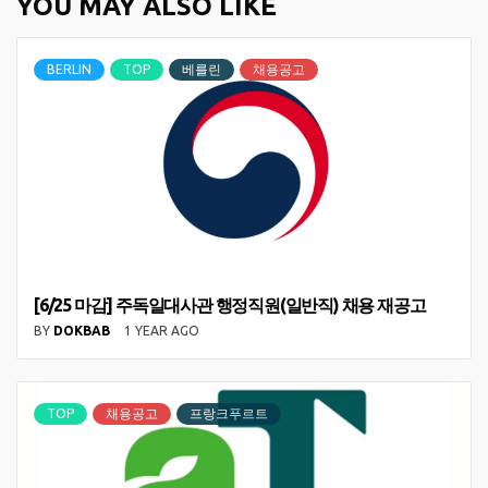
YOU MAY ALSO LIKE
BERLIN
TOP
베를린
채용공고
[6/25 마감] 주독일대사관 행정직원(일반직) 채용 재공고
BY
DOKBAB
1 YEAR AGO
TOP
채용공고
프랑크푸르트