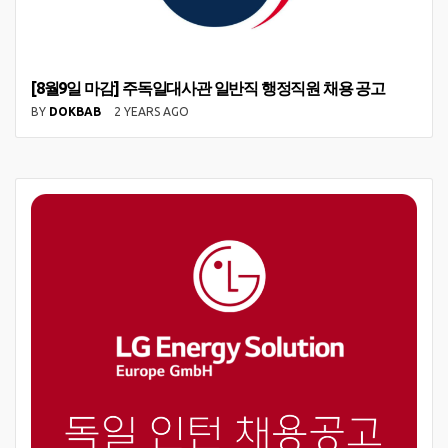
[8월9일 마감] 주독일대사관 일반직 행정직원 채용 공고
BY
DOKBAB
2 YEARS AGO