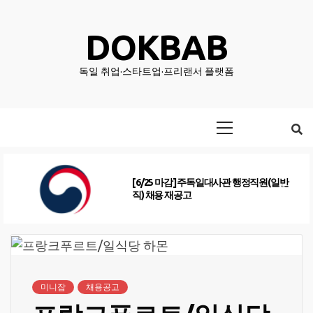
Skip
to
DOKBAB
content
독일 취업·스타트업·프리랜서 플랫폼
Primary
Menu
[6/25 마감] 주독일대사관 행정직원(일반
직) 채용 재공고
미니잡
채용공고