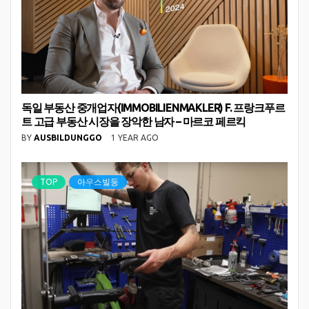
독일 부동산 중개업자(IMMOBILIENMAKLER) F. 프랑크푸르
트 고급 부동산 시장을 장악한 남자 – 마르코 페르킥
BY
AUSBILDUNGGO
1 YEAR AGO
TOP
아우스빌둥