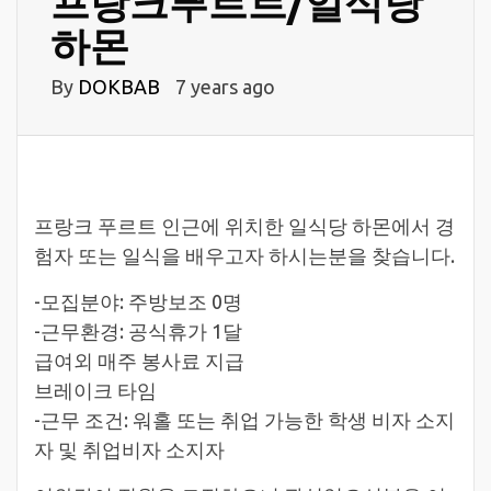
프랑크푸르트/일식당
하몬
By
DOKBAB
7 years ago
프랑크 푸르트 인근에 위치한 일식당 하몬에서 경
험자 또는 일식을 배우고자 하시는분을 찾습니다.
-모집분야: 주방보조 0명
-근무환경: 공식휴가 1달
급여외 매주 봉사료 지급
브레이크 타임
-근무 조건: 워홀 또는 취업 가능한 학생 비자 소지
자 및 취업비자 소지자