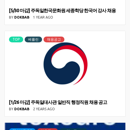
[5/30 마감] 주독일한국문화원 세종학당 한국어 강사 채용
BY
DOKBAB
1 YEAR AGO
TOP
베를린
채용공고
[1/26 마감] 주독일대사관 일반직 행정직원 채용 공고
BY
DOKBAB
2 YEARS AGO