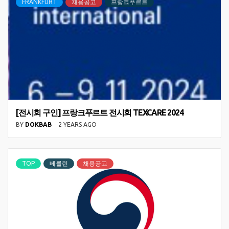
FRANKFURT
채용공고
프랑크푸르트
[전시회 구인] 프랑크푸르트 전시회 TEXCARE 2024
BY
DOKBAB
2 YEARS AGO
TOP
베를린
채용공고