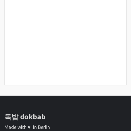
독밥 dokbab
Made with ♥ in Berlin