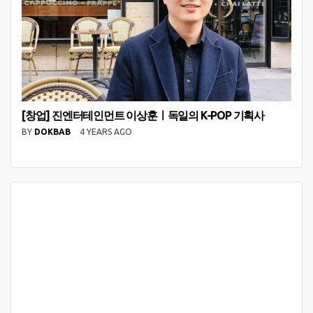
[창업] 진엔터테인먼트 이상훈ㅣ독일의 K-POP 기획사
BY
DOKBAB
4 YEARS AGO