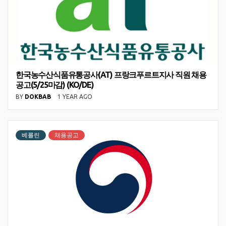
한국농수산식품유통공사(AT) 프랑크푸르트지사 직원 채용
공고(5/25마감) (KO/DE)
BY
DOKBAB
1 YEAR AGO
베를린
채용공고