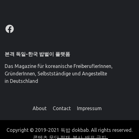
Facebook
본격 독일-한국 밥벌이 플랫폼
Das Magazine für koreanische FreiberuflerInnen,
GründerInnen, Selbstständige und Angestellte
in Deutschland
About
Contact
Impressum
Copyright © 2019-2021 독밥 dokbab. All rights reserved.
콘텐츠 무단 전재, 복사, 배포 금지