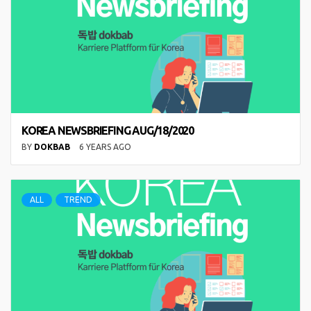
KOREA NEWSBRIEFING AUG/18/2020
BY
DOKBAB
6 YEARS AGO
ALL
TREND