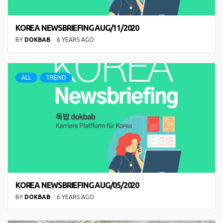
KOREA NEWSBRIEFING AUG/11/2020
BY
DOKBAB
6 YEARS AGO
ALL
TREND
KOREA NEWSBRIEFING AUG/05/2020
BY
DOKBAB
6 YEARS AGO