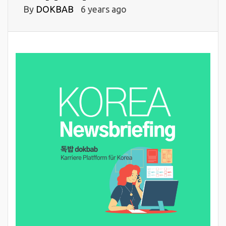
By
DOKBAB
6 years ago