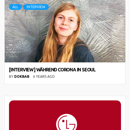
ALL
INTERVIEW
[INTERVIEW] WÄHREND CORONA IN SEOUL
BY
DOKBAB
6 YEARS AGO