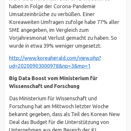
haben in Folge der Corona-Pandemie
Umsatzeinbrüche zu verbüßen. Einer
Koreaweiten Umfragen zufolge habe 77% aller
SME angegeben, im Vergleich zum
Vorjahresmonat Verlust gemacht zu haben. So
wurde in etwa 39% weniger umgesetzt.
http://www.koreaherald.com/view.php?
ud=20200903000978&np=3&mp=1
Big Data Boost vom Ministerium für
Wissenschaft und Forschung
Das Ministerium für Wissenschaft und
Forschung hat am Mittwoch letzter Woche
bekannt gegeben, dass als Teil des Korean New
Deal das Budget für die Unterstützung von
Unternehmen aus dem Bereich der KI