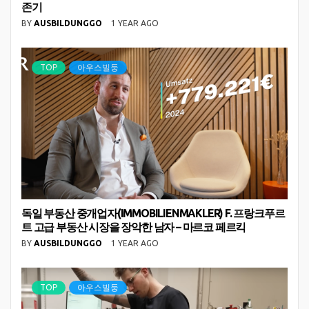
존기
BY
AUSBILDUNGGO
1 YEAR AGO
TOP
아우스빌둥
독일 부동산 중개업자(IMMOBILIENMAKLER) F. 프랑크푸르
트 고급 부동산 시장을 장악한 남자 – 마르코 페르킥
BY
AUSBILDUNGGO
1 YEAR AGO
TOP
아우스빌둥