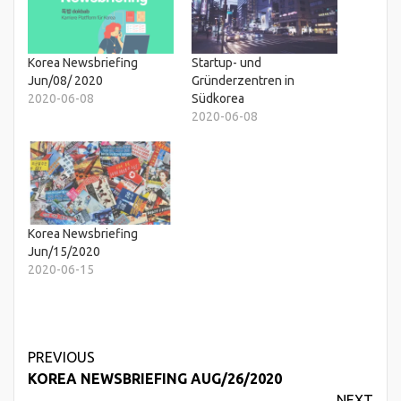
Korea Newsbriefing
Startup- und
Jun/08/ 2020
Gründerzentren in
2020-06-08
Südkorea
2020-06-08
Korea Newsbriefing
Jun/15/2020
2020-06-15
Continue
PREVIOUS
KOREA NEWSBRIEFING AUG/26/2020
Reading
NEXT