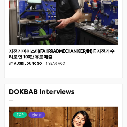
자전거 마이스터(FAHRRADMECHANIKER/IN) F. 자전거 수
리로 연 100만 유로 매출
BY
AUSBILDUNGGO
1 YEAR AGO
DOKBAB Interviews
ㅡ
TOP
인터뷰