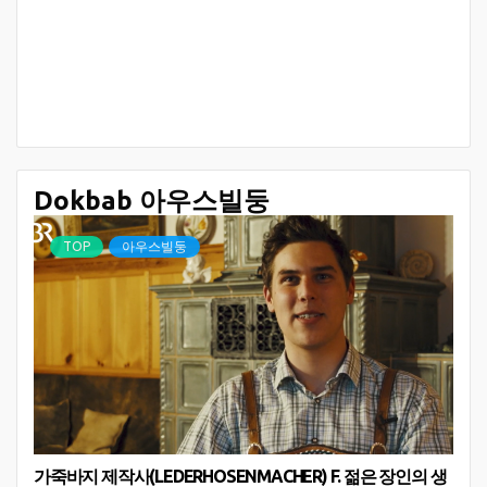
Dokbab 아우스빌둥
TOP
아우스빌둥
가죽바지 제작사(LEDERHOSENMACHER) F. 젊은 장인의 생