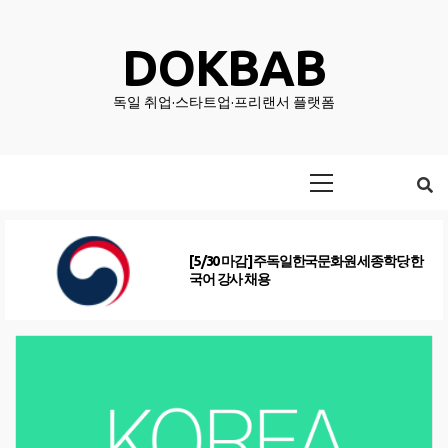
Skip
to
DOKBAB
content
독일 취업·스타트업·프리랜서 플랫폼
Primary
Menu
[5/30 마감] 주독일한국문화원 세종학당 한
국어 강사 채용