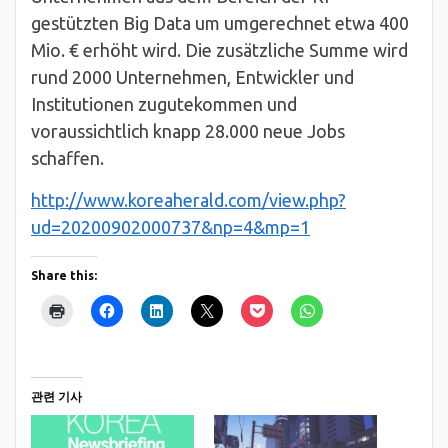
gestützten Big Data um umgerechnet etwa 400
Mio. € erhöht wird. Die zusätzliche Summe wird
rund 2000 Unternehmen, Entwickler und
Institutionen zugutekommen und
voraussichtlich knapp 28.000 neue Jobs
schaffen.
http://www.koreaherald.com/view.php?
ud=20200902000737&np=4&mp=1
Share this:
관련 기사