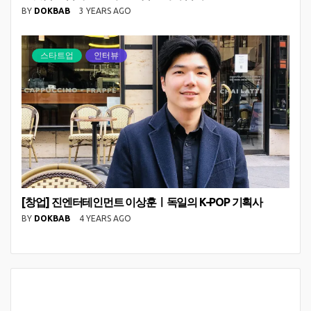
BY
DOKBAB
3 YEARS AGO
스타트업
인터뷰
[창업] 진엔터테인먼트 이상훈ㅣ독일의 K-POP 기획사
BY
DOKBAB
4 YEARS AGO