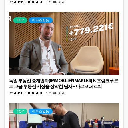
BY
AUSBILDUNGGO
1 YEAR AGO
TOP
아우스빌둥
독일 부동산 중개업자(IMMOBILIENMAKLER) F. 프랑크푸르
트 고급 부동산 시장을 장악한 남자 – 마르코 페르킥
BY
AUSBILDUNGGO
1 YEAR AGO
TOP
아우스빌둥