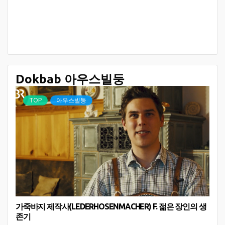
Dokbab 아우스빌둥
TOP
아우스빌둥
가죽바지 제작사(LEDERHOSENMACHER) F. 젊은 장인의 생
존기