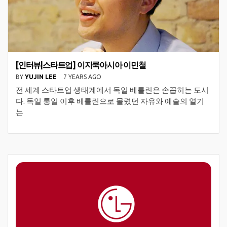
[인터뷰|스타트업] 이지쿡아시아 이민철
BY
YUJIN LEE
7 YEARS AGO
전 세계 스타트업 생태계에서 독일 베를린은 손꼽히는 도시
다. 독일 통일 이후 베를린으로 몰렸던 자유와 예술의 열기
는