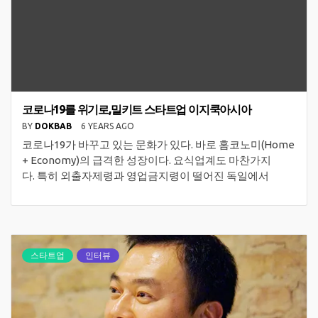
코로나19를 위기로,밀키트 스타트업 이지쿡아시아
BY
DOKBAB
6 YEARS AGO
코로나19가 바꾸고 있는 문화가 있다. 바로 홈코노미(Home
+ Economy)의 급격한 성장이다. 요식업계도 마찬가지
다. 특히 외출자제령과 영업금지령이 떨어진 독일에서
스타트업
인터뷰