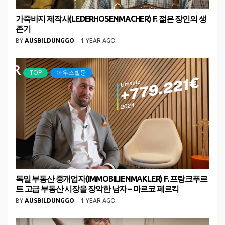
가죽바지 제작사(LEDERHOSENMACHER) F. 젊은 장인의 생
존기
BY
AUSBILDUNGGO
1 YEAR AGO
TOP
아우스빌둥
독일 부동산 중개업자(IMMOBILIENMAKLER) F. 프랑크푸르
트 고급 부동산 시장을 장악한 남자 – 마르코 페르킥
BY
AUSBILDUNGGO
1 YEAR AGO