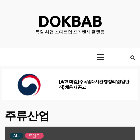
Skip
to
DOKBAB
content
독일 취업·스타트업·프리랜서 플랫폼
Primary
Menu
[6/25 마감] 주독일대사관 행정직원(일반
직) 채용 재공고
주류산업
ALL
트렌드