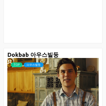
Dokbab 아우스빌둥
TOP
아우스빌둥