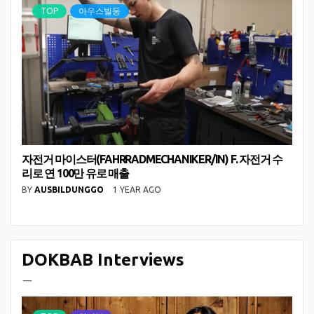
TOP
아우스빌둥
자전거 마이스터(FAHRRADMECHANIKER/IN) F. 자전거 수
리로 연 100만 유로 매출
BY
AUSBILDUNGGO
1 YEAR AGO
DOKBAB Interviews
ㅡ