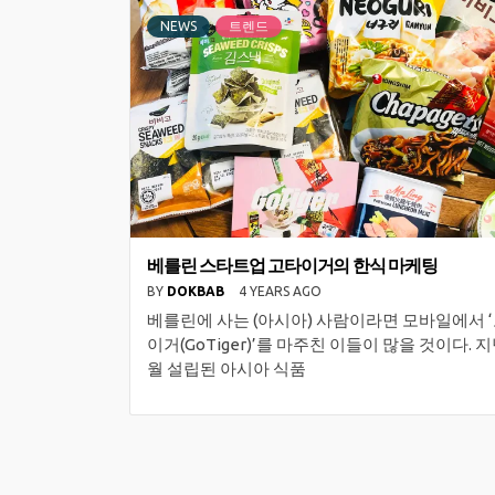
NEWS
트렌드
베를린 스타트업 고타이거의 한식 마케팅
BY
DOKBAB
4 YEARS AGO
베를린에 사는 (아시아) 사람이라면 모바일에서 
이거(GoTiger)’를 마주친 이들이 많을 것이다. 지
월 설립된 아시아 식품