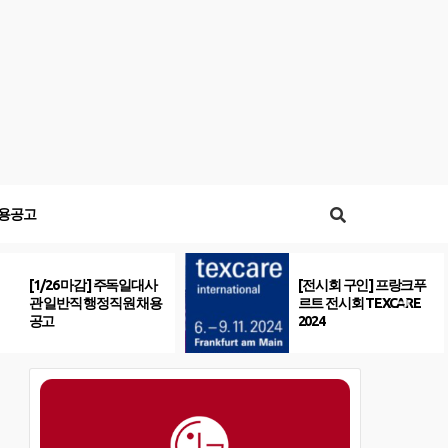
용공고
[1/26 마감] 주독일대사
[전시회 구인] 프랑크푸
관 일반직 행정직원 채용
르트 전시회 TEXCARE
공고
2024