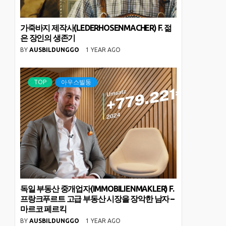
가죽바지 제작사(LEDERHOSENMACHER) F. 젊
은 장인의 생존기
BY
AUSBILDUNGGO
1 YEAR AGO
TOP
아우스빌둥
독일 부동산 중개업자(IMMOBILIENMAKLER) F.
프랑크푸르트 고급 부동산 시장을 장악한 남자 –
마르코 페르킥
BY
AUSBILDUNGGO
1 YEAR AGO