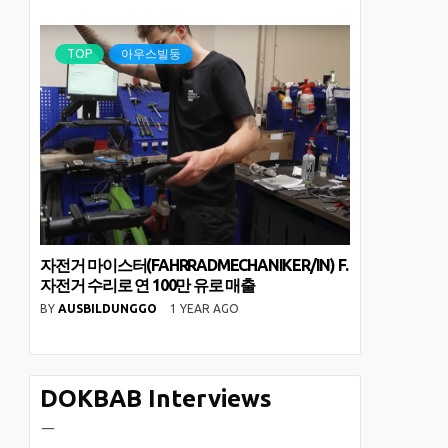
TOP
아우스빌둥
자전거 마이스터(FAHRRADMECHANIKER/IN) F.
자전거 수리로 연 100만 유로 매출
BY
AUSBILDUNGGO
1 YEAR AGO
DOKBAB Interviews
ㅡ