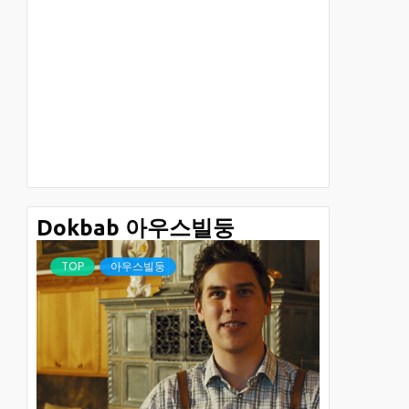
Dokbab 아우스빌둥
TOP
아우스빌둥