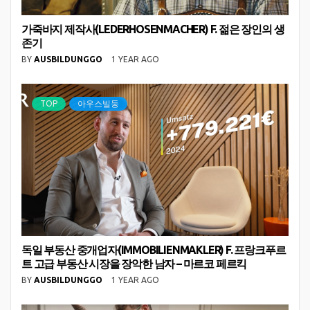
가죽바지 제작사(LEDERHOSENMACHER) F. 젊은 장인의 생
존기
BY
AUSBILDUNGGO
1 YEAR AGO
TOP
아우스빌둥
독일 부동산 중개업자(IMMOBILIENMAKLER) F. 프랑크푸르
트 고급 부동산 시장을 장악한 남자 – 마르코 페르킥
BY
AUSBILDUNGGO
1 YEAR AGO