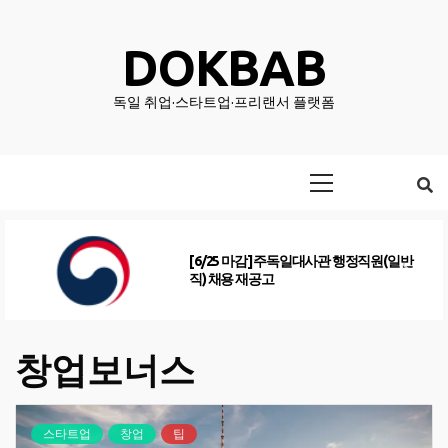
Skip
to
DOKBAB
content
독일 취업·스타트업·프리랜서 플랫폼
Primary
Menu
[6/25 마감] 주독일대사관 행정직원(일반
직) 채용 재공고
창업보너스
스타트업
창업
팁