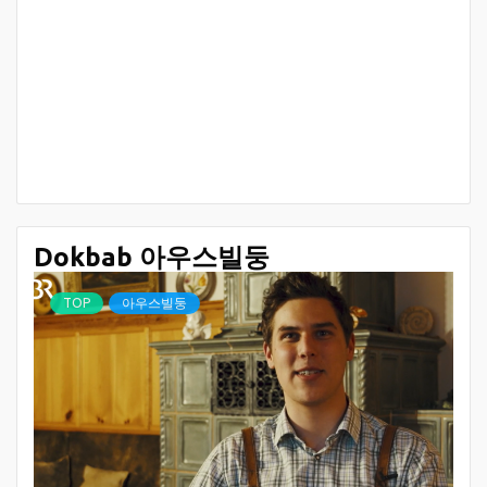
Dokbab 아우스빌둥
TOP
아우스빌둥