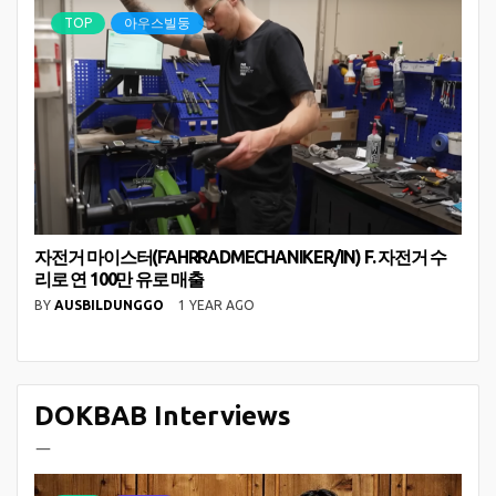
TOP
아우스빌둥
자전거 마이스터(FAHRRADMECHANIKER/IN) F. 자전거 수
리로 연 100만 유로 매출
BY
AUSBILDUNGGO
1 YEAR AGO
DOKBAB Interviews
ㅡ