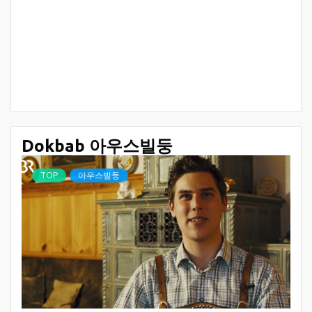
Dokbab 아우스빌둥
TOP
아우스빌둥