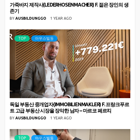
가죽바지 제작사(LEDERHOSENMACHER) F. 젊은 장인의 생
존기
BY
AUSBILDUNGGO
1 YEAR AGO
TOP
아우스빌둥
독일 부동산 중개업자(IMMOBILIENMAKLER) F. 프랑크푸르
트 고급 부동산 시장을 장악한 남자 – 마르코 페르킥
BY
AUSBILDUNGGO
1 YEAR AGO
TOP
아우스빌둥