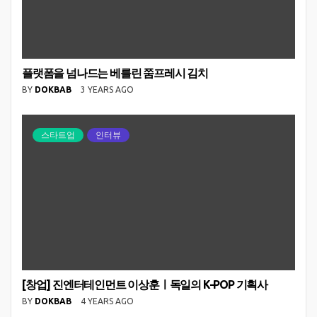
플랫폼을 넘나드는 베를린 쭘프레시 김치
BY
DOKBAB
3 YEARS AGO
스타트업
인터뷰
[창업] 진엔터테인먼트 이상훈ㅣ독일의 K-POP 기획사
BY
DOKBAB
4 YEARS AGO