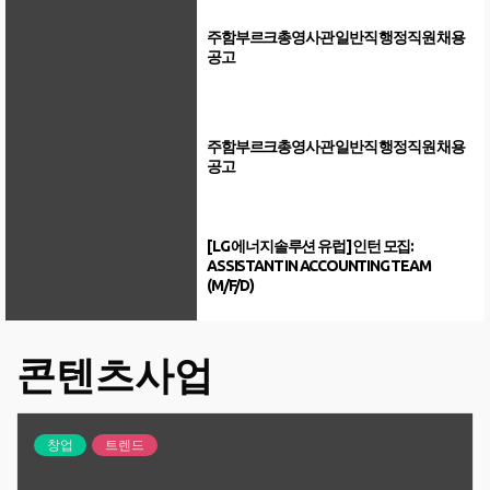
주함부르크총영사관 일반직 행정직원 채용
공고
주함부르크총영사관 일반직 행정직원 채용
공고
[LG 에너지솔루션 유럽] 인턴 모집:
ASSISTANT IN ACCOUNTING TEAM
(M/F/D)
콘텐츠사업
창업
트렌드