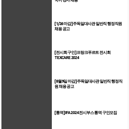
국어 강사 채용
[1/26 마감] 주독일대사관 일반직 행정직원
채용 공고
[전시회 구인] 프랑크푸르트 전시회
TEXCARE 2024
[8월9일 마감] 주독일대사관 일반직 행정직
원 채용 공고
[통역] IFA 2024 전시부스 통역 구인모집