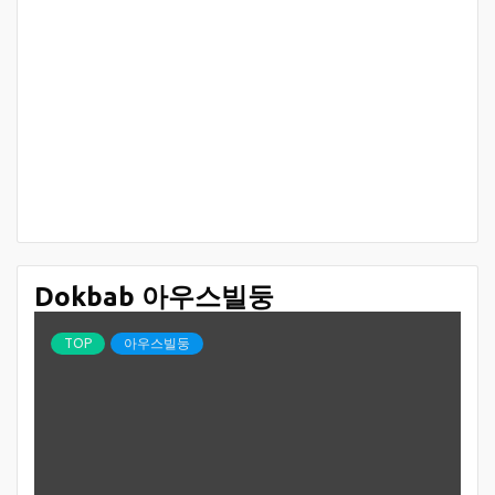
Dokbab 아우스빌둥
TOP
아우스빌둥