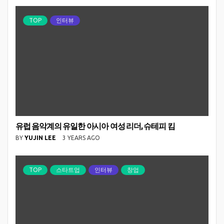
TOP
인터뷰
유럽 음악계의 유일한 아시아 여성 리더, 슈테피 킴
BY
YUJIN LEE
3 YEARS AGO
TOP
스타트업
인터뷰
창업