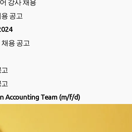
국어 강사 채용
채용 공고
024
 채용 공고
공고
공고
ccounting Team (m/f/d)