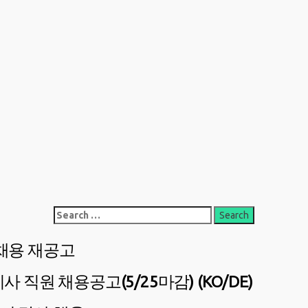
Search
for:
 채용 재공고
원 채용공고(5/25마감) (KO/DE)