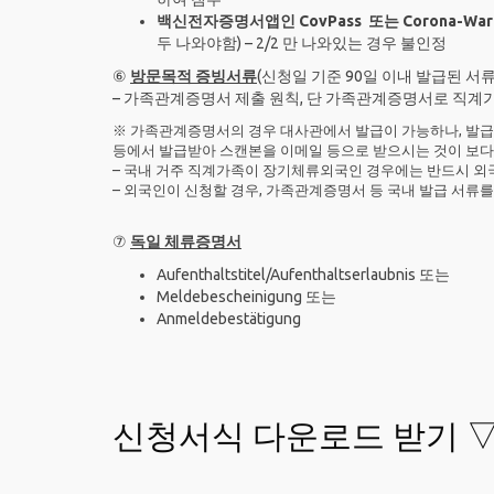
백신전자증명서앱인 CovPass 또는 Corona-War
두 나와야함) – 2/2 만 나와있는 경우 불인정
⑥
방문목적 증빙서류
(신청일 기준 90일 이내 발급된 서류
– 가족관계증명서 제출 원칙, 단 가족관계증명서로 직계
※ 가족관계증명서의 경우 대사관에서 발급이 가능하나, 발급까지 
등에서 발급받아 스캔본을 이메일 등으로 받으시는 것이 보다
– 국내 거주 직계가족이 장기체류외국인 경우에는 반드시 외
– 외국인이 신청할 경우, 가족관계증명서 등 국내 발급 서류
⑦
독일 체류증명서
Aufenthaltstitel/Aufenthaltserlaubnis 또는
Meldebescheinigung 또는
Anmeldebestätigung
신청서식 다운로드 받기 