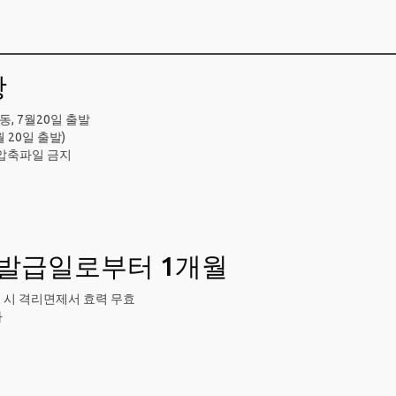
항
, 7월20일 출발
 20일 출발)
 압축파일 금지
 발급일로부터 1개월
입국 시 격리면제서 효력 무효
가