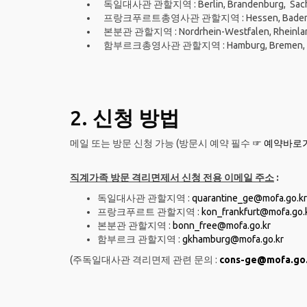
독일대사관 관할지역 : Berlin, Brandenburg, Sachse
프랑크푸르트총영사관 관할지역 : Hessen, Baden-Wu
본분관 관할지역 : Nordrhein-Westfalen, Rheinland
함부르크총영사관 관할지역 : Hamburg, Bremen, Niede
2.
신청 방법
메일 또는 방문 신청 가능 (방문시 예약 필수
☞ 예약바로
직계가족 방문 격리면제서 신청 전용 이메일 주소
:
독일대사관 관할지역 :
quarantine_ge@mofa.go.kr
프랑크푸르트 관할지역 :
kon_frankfurt@mofa.go.
본분관 관할지역 :
bonn_free@mofa.go.kr
함부르크 관할지역 :
gkhamburg@mofa.go.kr
(주독일대사관 격리면제 관련 문의 :
cons-ge@mofa.go.