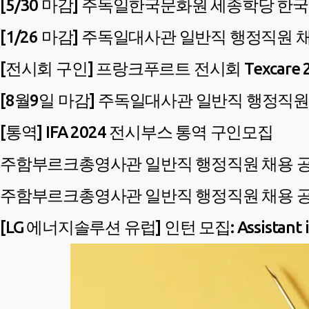
[5/30 마감] 주독일한국문화원 세종학당 한
[1/26 마감] 주독일대사관 일반직 행정직원 
[전시회 구인] 프랑크푸르트 전시회 Texcare 2
[8월9일 마감] 주독일대사관 일반직 행정직원
[통역] IFA 2024 전시부스 통역 구인모집
주함부르크총영사관 일반직 행정직원 채용 
주함부르크총영사관 일반직 행정직원 채용 
[LG 에너지솔루션 유럽] 인턴 모집: Assistant in A