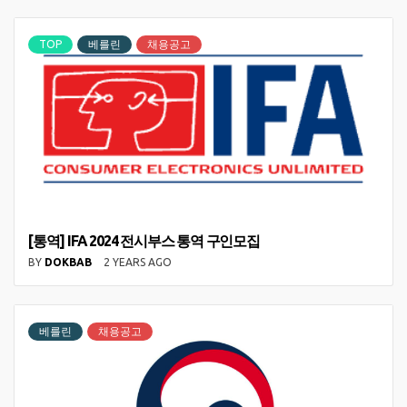
TOP
베를린
채용공고
[통역] IFA 2024 전시부스 통역 구인모집
BY
DOKBAB
2 YEARS AGO
베를린
채용공고