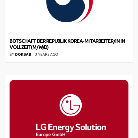
BOTSCHAFT DER REPUBLIK KOREA-MITARBEITER/IN IN
VOLLZEIT(M/W/D)
BY
DOKBAB
3 YEARS AGO