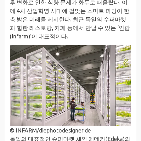
후 변화로 인한 식량 문제가 화두로 떠올랐다. 이
에 4차 산업혁명 시대에 걸맞는 스마트 파밍이 한
층 밝은 미래를 제시한다. 최근 독일의 수퍼마켓
과 힙한 레스토랑, 카페 등에서 만날 수 있는 ‘인팜
(Infarm)’이 대표적이다.
© INFARM/diephotodesigner.de
독일의 대표적인 슈퍼마켓 체인 에데카(Edeka)의