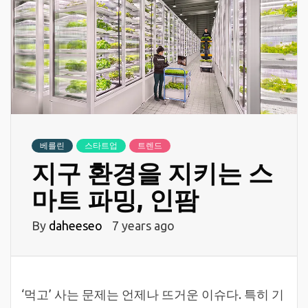
베를린
스타트업
트렌드
지구 환경을 지키는 스
마트 파밍, 인팜
By
daheeseo
7 years ago
‘먹고’ 사는 문제는 언제나 뜨거운 이슈다. 특히 기