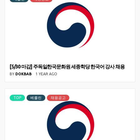
[5/30 마감] 주독일한국문화원 세종학당 한국어 강사 채용
BY
DOKBAB
1 YEAR AGO
TOP
베를린
채용공고