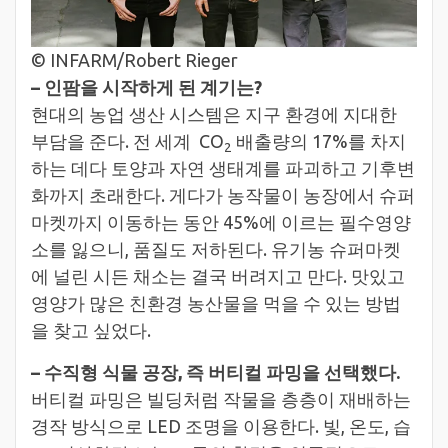
© INFARM/Robert Rieger
– 인팜을 시작하게 된 계기는?
현대의 농업 생산 시스템은 지구 환경에 지대한
부담을 준다. 전 세계 CO
배출량의 17%를 차지
2
하는 데다 토양과 자연 생태계를 파괴하고 기후변
화까지 초래한다. 게다가 농작물이 농장에서 슈퍼
마켓까지 이동하는 동안 45%에 이르는 필수영양
소를 잃으니, 품질도 저하된다. 유기농 슈퍼마켓
에 널린 시든 채소는 결국 버려지고 만다. 맛있고
영양가 많은 친환경 농산물을 먹을 수 있는 방법
을 찾고 싶었다.
– 수직형 식물 공장, 즉 버티컬 파밍을 선택했다.
버티컬 파밍은 빌딩처럼 작물을 층층이 재배하는
경작 방식으로 LED 조명을 이용한다. 빛, 온도, 습