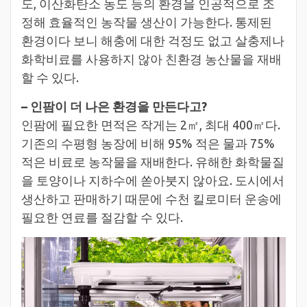
도, 이산화탄소 농도 등의 환경을 인공적으로 조
정해 효율적인 농작물 생산이 가능한다. 통제된
환경이다 보니 해충에 대한 걱정도 없고 살충제나
화학비료를 사용하지 않아 친환경 농산물을 재배
할 수 있다.
– 인팜이 더 나은 환경을 만든다고?
인팜에 필요한 면적은 작게는 2㎡, 최대 400㎡다.
기존의 수평형 농장에 비해 95% 적은 물과 75%
적은 비료로 농작물을 재배한다. 유해한 화학물질
을 토양이나 지하수에 쏟아붓지 않아요. 도시에서
생산하고 판매하기 때문에 수천 킬로미터 운송에
필요한 연료를 절감할 수 있다.