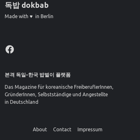
독밥 dokbab
Made with ♥ in Berlin
Facebook
본격 독일-한국 밥벌이 플랫폼
Das Magazine für koreanische FreiberuflerInnen,
GründerInnen, Selbstständige und Angestellte
in Deutschland
About
Contact
Impressum