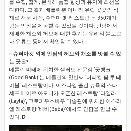
를 수집, 집계, 분석해 품질 향상과 유지에 최선을
다한다. 그 결과 베를린뿐 아니라 유럽 곳곳의 식
재료 전문 시장, 슈퍼마켓, 레스토랑 등 350개가
넘는 인팜을 제공할 수 있었을 것이다. 인팜에서
재배한 채소와 허브에 대한 후기는 우리의 블로그
나 유튜브 등에서 확인할 수 있다.
– 슈퍼마켓 외에 인팜의 허브와 채소를 맛볼 수 있
는 곳은?
베를린 미테에 위치한 샐러드 전문점 ‘굿뱅크
(Good Bank)’는 베를린의 첫번째 ‘버티컬 팜 투 테
이블’ 레스토랑이다. 이스라엘 출신 뉴욕의 스타
셰프 메이르 아도니가 오픈한 레스토랑 ‘라일라
(Layla)’, 그로피우스바우 미술관에 위치한 이스라
엘 레스토랑 ‘베바(Beba)’에서도 인팜을 만날 수
있다.
D