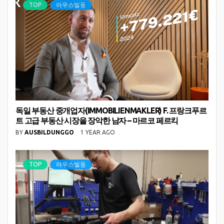
TOP
아우스빌둥
독일 부동산 중개업자(IMMOBILIENMAKLER) F. 프랑크푸르
트 고급 부동산 시장을 장악한 남자 – 마르코 페르킥
BY
AUSBILDUNGGO
1 YEAR AGO
TOP
아우스빌둥