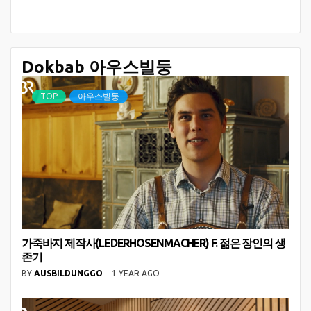
Dokbab 아우스빌둥
TOP
아우스빌둥
가죽바지 제작사(LEDERHOSENMACHER) F. 젊은 장인의 생
존기
BY
AUSBILDUNGGO
1 YEAR AGO