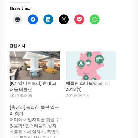
Share this:
관련 기사
[K기업 디렉토리] 현대 크
베를린 스타트업 모니터
래들 베를린
2018 (1)
2021-08-09
2019-04-15
[총정리] 독일/베를린 일자
리 찾기
어디에서 일자리를 찾을 수
있을까? 힙스터들의 성지
베를린에서 일하기. 독밥에