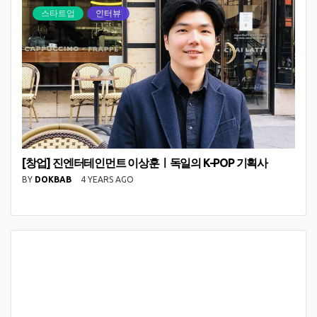
스타트업
인터뷰
[창업] 진엔터테인먼트 이상훈ㅣ독일의 K-POP 기획사
BY
DOKBAB
4 YEARS AGO