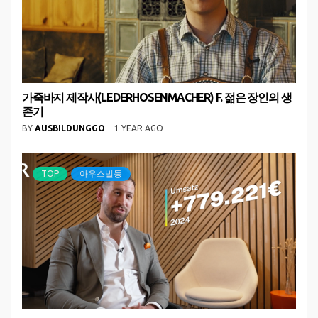
가죽바지 제작사(LEDERHOSENMACHER) F. 젊은 장인의 생
존기
BY
AUSBILDUNGGO
1 YEAR AGO
TOP
아우스빌둥