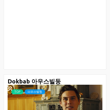
Dokbab 아우스빌둥
TOP
아우스빌둥