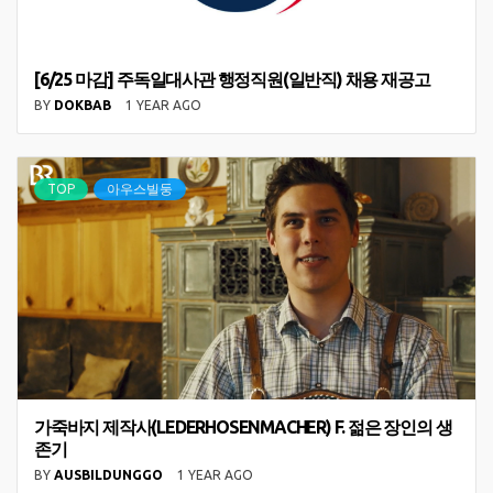
[6/25 마감] 주독일대사관 행정직원(일반직) 채용 재공고
BY
DOKBAB
1 YEAR AGO
TOP
아우스빌둥
가죽바지 제작사(LEDERHOSENMACHER) F. 젊은 장인의 생
존기
BY
AUSBILDUNGGO
1 YEAR AGO