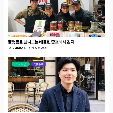
플랫폼을 넘나드는 베를린 쭘프레시 김치
BY
DOKBAB
3 YEARS AGO
스타트업
인터뷰