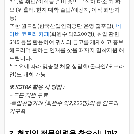
* 독일 취업/이직을 준비 중인 구직자 다소 기 확
보 (워홀러, 현지 대학 졸업/예정자, 이직 희망자
등)
또한 월드잡(한국산업인력공단 운영 잡포털),
네
이버 코트라 카페
(회원수 약2,200명), 취업 관련
SNS 등을 활용하여 귀사의 공고를 개제하고 홍보
해드리며 원하는 인재를 찾을 때까지 밀착지원 해
드립니다.
* 수요에 따라 맞춤형 채용 상담회(온라인/오프라
인)도 개최 가능
※ KOTRA 활용 시 장점 :
– 모든 지원 무료
-독일취업카페 (회원수 약2,200명)의 등 인프라
기구축
2. 현지인 전문인력을 찾으십니까?