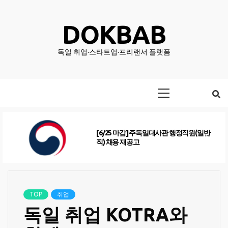
Skip
to
DOKBAB
content
독일 취업·스타트업·프리랜서 플랫폼
Primary
Menu
[6/25 마감] 주독일대사관 행정직원(일반
직) 채용 재공고
TOP
취업
독일 취업 KOTRA와