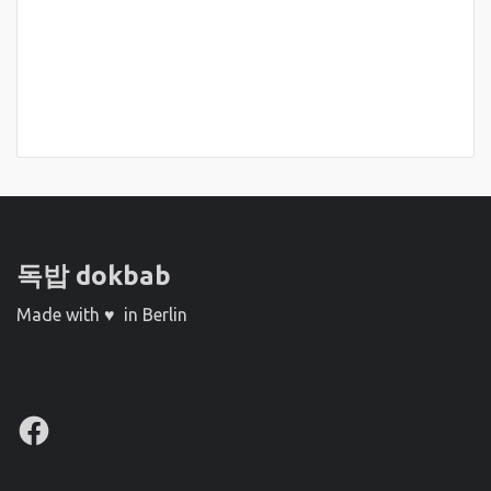
독밥 dokbab
Made with ♥ in Berlin
Facebook