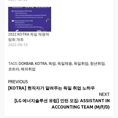
2022 KOTRA 독일 채용박
람회 개최
2022-09-10
TAGS:
DOKBAB
,
KOTRA
,
독밥
,
독일채용
,
독일취업
,
청년취업
,
코트라
,
해외취업
Continue
PREVIOUS
[KOTRA] 현직자가 알려주는 독일 취업 노하우
Reading
NEXT
[LG 에너지솔루션 유럽] 인턴 모집: ASSISTANT IN
ACCOUNTING TEAM (M/F/D)