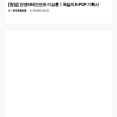
[창업] 진엔터테인먼트 이상훈ㅣ독일의 K-POP 기획사
BY
DOKBAB
4 YEARS AGO