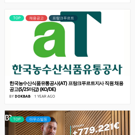
TOP
채용공고
프랑크푸르트
한국농수산식품유통공사(AT) 프랑크푸르트지사 직원 채용
공고(5/25마감) (KO/DE)
BY
DOKBAB
1 YEAR AGO
TOP
아우스빌둥