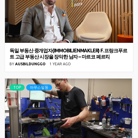
독일 부동산 중개업자(IMMOBILIENMAKLER) F. 프랑크푸르
트 고급 부동산 시장을 장악한 남자 – 마르코 페르킥
BY
AUSBILDUNGGO
1 YEAR AGO
TOP
아우스빌둥