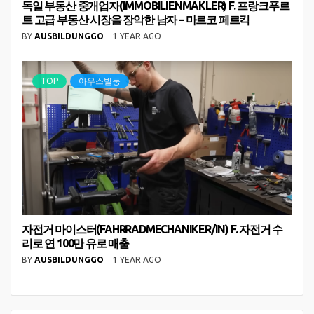
독일 부동산 중개업자(IMMOBILIENMAKLER) F. 프랑크푸르
트 고급 부동산 시장을 장악한 남자 – 마르코 페르킥
BY
AUSBILDUNGGO
1 YEAR AGO
TOP
아우스빌둥
자전거 마이스터(FAHRRADMECHANIKER/IN) F. 자전거 수
리로 연 100만 유로 매출
BY
AUSBILDUNGGO
1 YEAR AGO