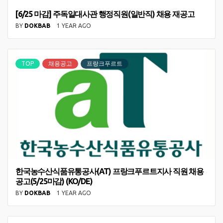
[6/25 마감] 주독일대사관 행정직원(일반직) 채용 재공고
BY
DOKBAB
1 YEAR AGO
TOP
채용공고
프랑크푸르트
한국농수산식품유통공사(AT) 프랑크푸르트지사 직원 채용
공고(5/25마감) (KO/DE)
BY
DOKBAB
1 YEAR AGO