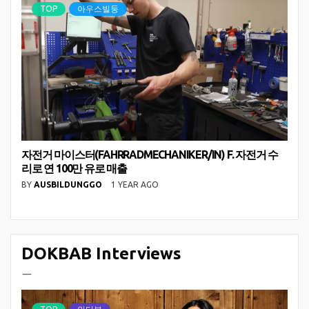
TOP
아우스빌둥
자전거 마이스터(FAHRRADMECHANIKER/IN) F. 자전거 수
리로 연 100만 유로 매출
BY
AUSBILDUNGGO
1 YEAR AGO
DOKBAB Interviews
ㅡ