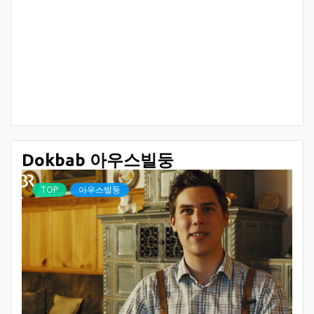
Dokbab 아우스빌둥
TOP
아우스빌둥