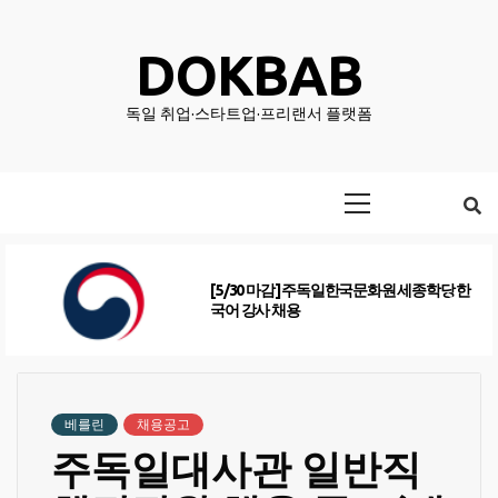
Skip
to
DOKBAB
content
독일 취업·스타트업·프리랜서 플랫폼
Primary
Menu
[5/30 마감] 주독일한국문화원 세종학당 한
국어 강사 채용
베를린
채용공고
주독일대사관 일반직