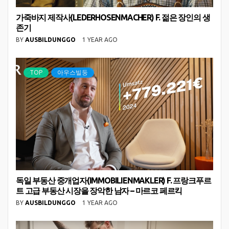
가죽바지 제작사(LEDERHOSENMACHER) F. 젊은 장인의 생
존기
BY
AUSBILDUNGGO
1 YEAR AGO
TOP
아우스빌둥
독일 부동산 중개업자(IMMOBILIENMAKLER) F. 프랑크푸르
트 고급 부동산 시장을 장악한 남자 – 마르코 페르킥
BY
AUSBILDUNGGO
1 YEAR AGO