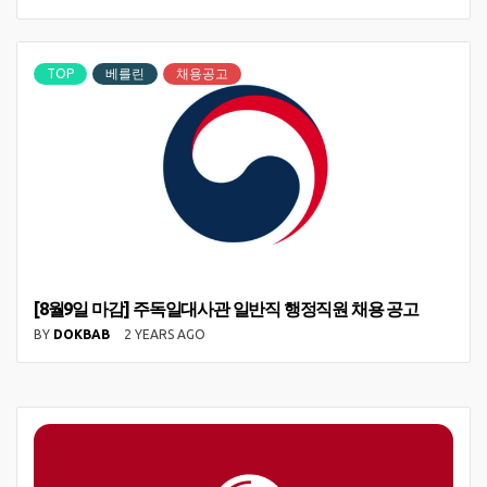
TOP
베를린
채용공고
[8월9일 마감] 주독일대사관 일반직 행정직원 채용 공고
BY
DOKBAB
2 YEARS AGO