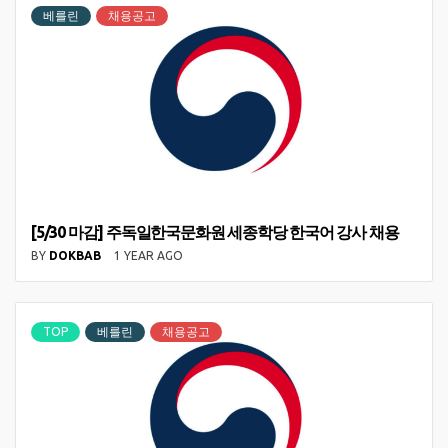
베를린
채용공고
[5/30 마감] 주독일한국문화원 세종학당 한국어 강사 채용
BY
DOKBAB
1 YEAR AGO
TOP
베를린
채용공고