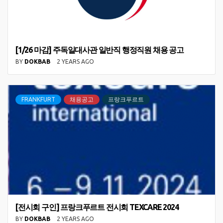
[1/26 마감] 주독일대사관 일반직 행정직원 채용 공고
BY
DOKBAB
2 YEARS AGO
FRANKFURT
채용공고
프랑크푸르트
[전시회 구인] 프랑크푸르트 전시회 TEXCARE 2024
BY
DOKBAB
2 YEARS AGO