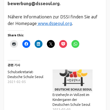
bewerbung@dsseoul.org
.
Nähere Informationen zur DSSI finden Sie auf
der Homepage
www.dsseoul.org
.
Share this:
관련 기사
Schulsekretariat-
Deutsche Schule Seoul
2021-02-05
Erzieher/in in Vollzeit im
Kindergaren der
Deutschen Schule Seoul
2021-02-05