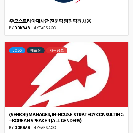
주오스트리아대사관 전문직 행정직원 채용
BY
DOKBAB
4 YEARS AGO
JOBS
베를린
채용공고
(SENIOR) MANAGER, IN-HOUSE STRATEGY CONSULTING
– KOREAN SPEAKER (ALL GENDERS)
BY
DOKBAB
4 YEARS AGO