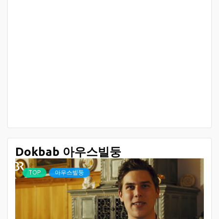
Dokbab 아우스빌둥
TOP
아우스빌둥