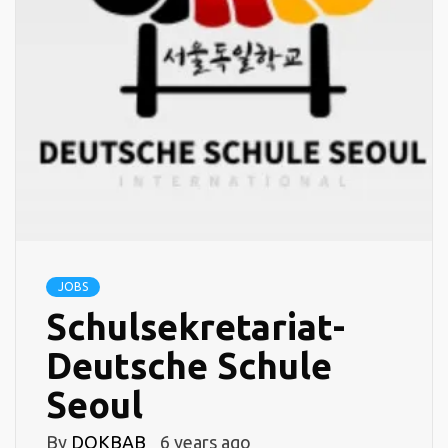
JOBS
Schulsekretariat-
Deutsche Schule
Seoul
By
DOKBAB
6 years ago