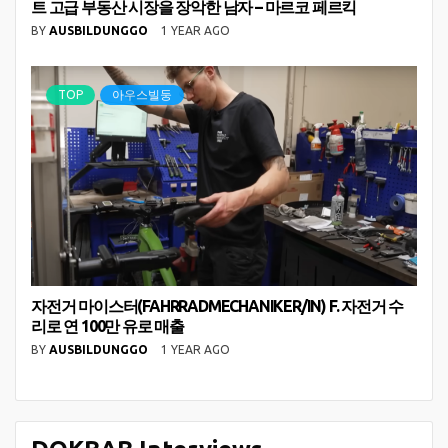
트 고급 부동산 시장을 장악한 남자 – 마르코 페르킥
BY
AUSBILDUNGGO
1 YEAR AGO
TOP
아우스빌둥
자전거 마이스터(FAHRRADMECHANIKER/IN) F. 자전거 수
리로 연 100만 유로 매출
BY
AUSBILDUNGGO
1 YEAR AGO