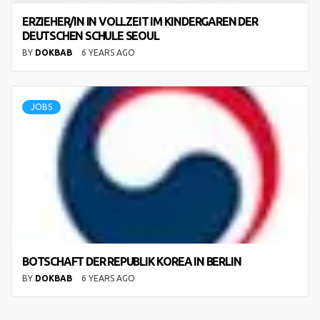
ERZIEHER/IN IN VOLLZEIT IM KINDERGAREN DER
DEUTSCHEN SCHULE SEOUL
BY
DOKBAB
6 YEARS AGO
JOBS
BOTSCHAFT DER REPUBLIK KOREA IN BERLIN
BY
DOKBAB
6 YEARS AGO