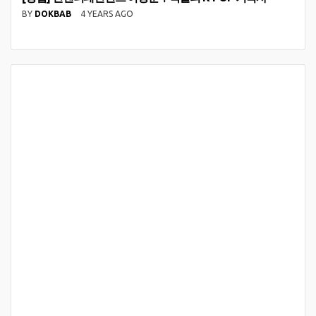
BY
DOKBAB
4 YEARS AGO