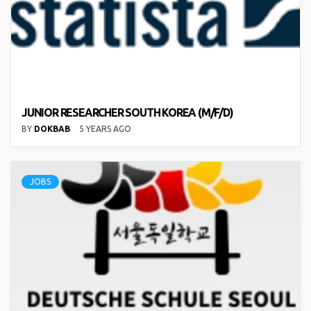
JUNIOR RESEARCHER SOUTH KOREA (M/F/D)
BY
DOKBAB
5 YEARS AGO
JOBS