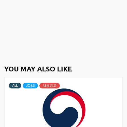
YOU MAY ALSO LIKE
ALL
JOBS
채용공고