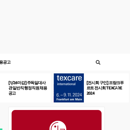
용공고
[1/26 마감] 주독일대사
[전시회 구인] 프랑크푸
관 일반직 행정직원 채용
르트 전시회 TEXCARE
공고
2024