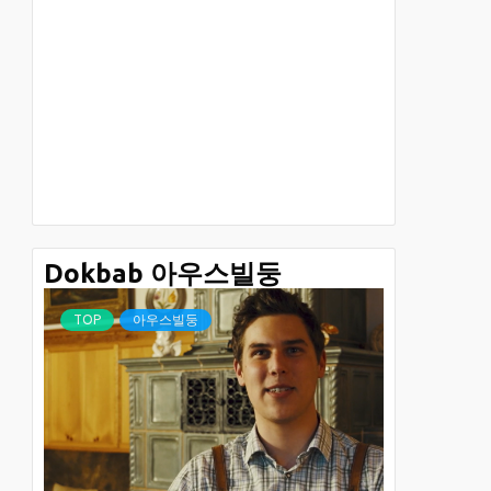
Dokbab 아우스빌둥
TOP
아우스빌둥