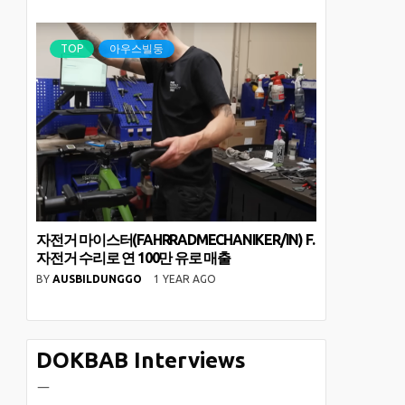
TOP
아우스빌둥
자전거 마이스터(FAHRRADMECHANIKER/IN) F.
자전거 수리로 연 100만 유로 매출
BY
AUSBILDUNGGO
1 YEAR AGO
DOKBAB Interviews
ㅡ