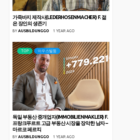
가죽바지 제작사(LEDERHOSENMACHER) F. 젊
은 장인의 생존기
BY
AUSBILDUNGGO
1 YEAR AGO
TOP
아우스빌둥
독일 부동산 중개업자(IMMOBILIENMAKLER) F.
프랑크푸르트 고급 부동산 시장을 장악한 남자 –
마르코 페르킥
BY
AUSBILDUNGGO
1 YEAR AGO