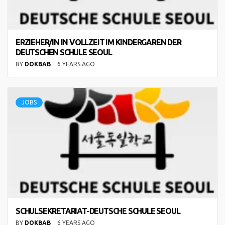
ERZIEHER/IN IN VOLLZEIT IM KINDERGAREN DER
DEUTSCHEN SCHULE SEOUL
BY
DOKBAB
6 YEARS AGO
JOBS
SCHULSEKRETARIAT-DEUTSCHE SCHULE SEOUL
BY
DOKBAB
6 YEARS AGO