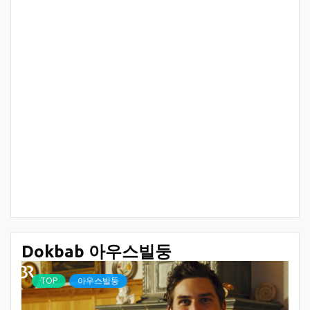
Dokbab 아우스빌둥
TOP
아우스빌둥