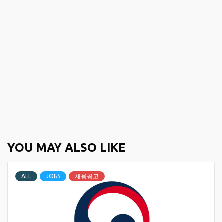
YOU MAY ALSO LIKE
ALL
JOBS
채용공고