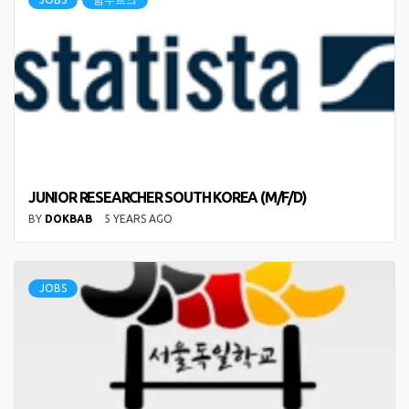
JUNIOR RESEARCHER SOUTH KOREA (M/F/D)
BY
DOKBAB
5 YEARS AGO
JOBS