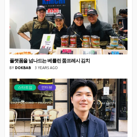
플랫폼을 넘나드는 베를린 쭘프레시 김치
BY
DOKBAB
3 YEARS AGO
스타트업
인터뷰