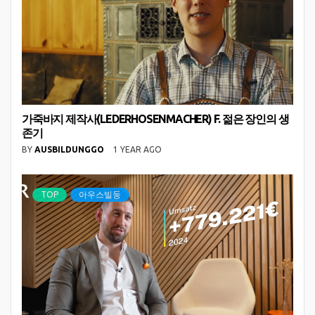
가죽바지 제작사(LEDERHOSENMACHER) F. 젊은 장인의 생
존기
BY
AUSBILDUNGGO
1 YEAR AGO
TOP
아우스빌둥