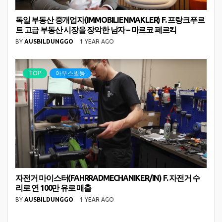
독일 부동산 중개업자(IMMOBILIENMAKLER) F. 프랑크푸르
트 고급 부동산 시장을 장악한 남자 – 마르코 페르킥
BY
AUSBILDUNGGO
1 YEAR AGO
TOP
아우스빌둥
자전거 마이스터(FAHRRADMECHANIKER/IN) F. 자전거 수
리로 연 100만 유로 매출
BY
AUSBILDUNGGO
1 YEAR AGO