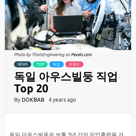
Photo by ThisIsEngineering on
Pexels.com
NEWS
TOP
취업
트렌드
독일 아우스빌둥 직업
Top 20
By
DOKBAB
4 years ago
독일 아우스빌둥은 보통 3년 간의 직업훈련을 거