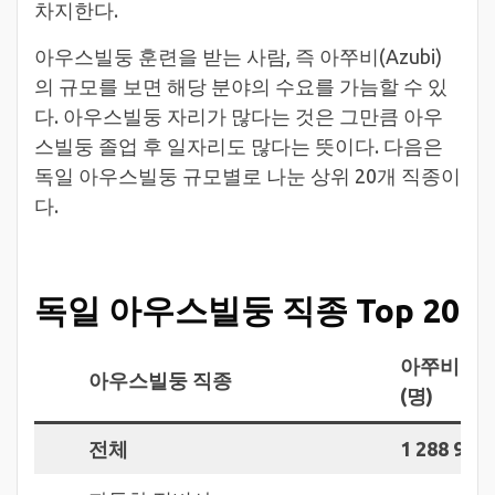
차지한다.
아우스빌둥 훈련을 받는 사람, 즉 아쭈비(Azubi)
의 규모를 보면 해당 분야의 수요를 가늠할 수 있
다. 아우스빌둥 자리가 많다는 것은 그만큼 아우
스빌둥 졸업 후 일자리도 많다는 뜻이다. 다음은
독일 아우스빌둥 규모별로 나눈 상위 20개 직종이
다.
독일 아우스빌둥 직종 Top 20
아쭈비 수
아우스빌둥 직종
(명)
전체
1 288 962