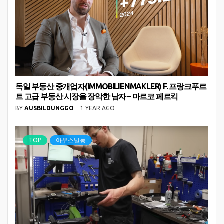
독일 부동산 중개업자(IMMOBILIENMAKLER) F. 프랑크푸르
트 고급 부동산 시장을 장악한 남자 – 마르코 페르킥
BY
AUSBILDUNGGO
1 YEAR AGO
TOP
아우스빌둥