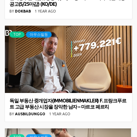
공고(5/25마감) (KO/DE)
BY
DOKBAB
1 YEAR AGO
TOP
아우스빌둥
독일 부동산 중개업자(IMMOBILIENMAKLER) F. 프랑크푸르
트 고급 부동산 시장을 장악한 남자 – 마르코 페르킥
BY
AUSBILDUNGGO
1 YEAR AGO