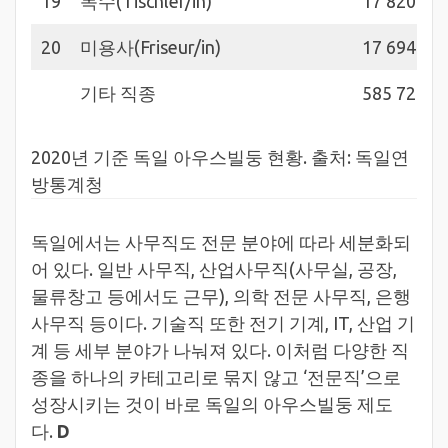
19
목수(Tischler/in)
17 820
20
미용사(Friseur/in)
17 694
기타 직종
585 723
2020년 기준 독일 아우스빌둥 현황. 출처: 독일연
방통계청
독일에서는 사무직도 전문 분야에 따라 세분화되
어 있다. 일반 사무직, 산업사무직(사무실, 공장,
물류창고 등에서도 근무), 의학 전문 사무직, 은행
사무직 등이다. 기술직 또한 전기 기계, IT, 산업 기
계 등 세부 분야가 나눠져 있다. 이처럼 다양한 직
종을 하나의 카테고리로 묶지 않고 ‘전문직’으로
성장시키는 것이 바로 독일의 아우스빌둥 제도
다.
D