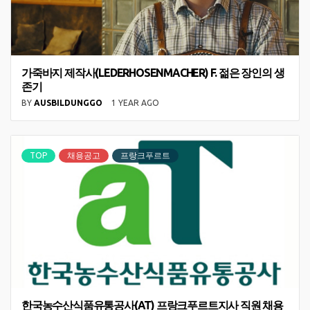
가죽바지 제작사(LEDERHOSENMACHER) F. 젊은 장인의 생
존기
BY
AUSBILDUNGGO
1 YEAR AGO
TOP
채용공고
프랑크푸르트
한국농수산식품유통공사(AT) 프랑크푸르트지사 직원 채용