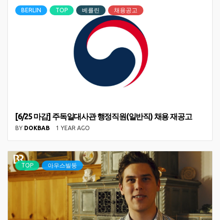
BERLIN
TOP
베를린
채용공고
[6/25 마감] 주독일대사관 행정직원(일반직) 채용 재공고
BY
DOKBAB
1 YEAR AGO
TOP
아우스빌둥