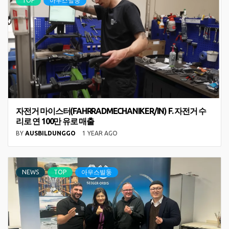
TOP
아우스빌둥
자전거 마이스터(FAHRRADMECHANIKER/IN) F. 자전거 수
리로 연 100만 유로 매출
BY
AUSBILDUNGGO
1 YEAR AGO
NEWS
TOP
아우스빌둥