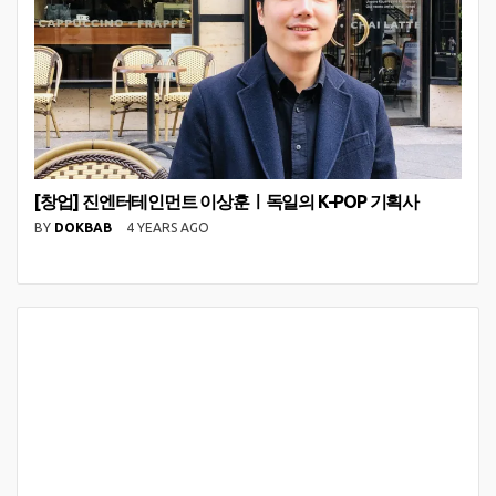
[창업] 진엔터테인먼트 이상훈ㅣ독일의 K-POP 기획사
BY
DOKBAB
4 YEARS AGO