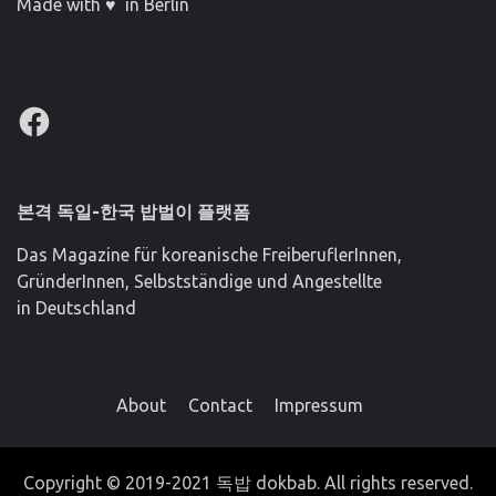
Made with ♥ in Berlin
Facebook
본격 독일-한국 밥벌이 플랫폼
Das Magazine für koreanische FreiberuflerInnen,
GründerInnen, Selbstständige und Angestellte
in Deutschland
About
Contact
Impressum
Copyright © 2019-2021 독밥 dokbab. All rights reserved.