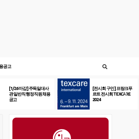
용공고
[1/26 마감] 주독일대사
[전시회 구인] 프랑크푸
관 일반직 행정직원 채용
르트 전시회 TEXCARE
공고
2024