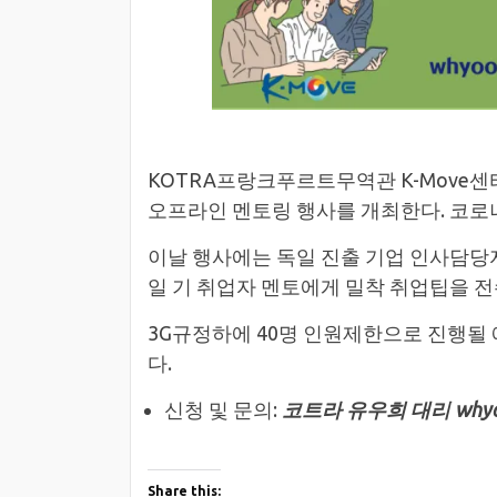
KOTRA프랑크푸르트무역관 K-Move센
오프라인 멘토링 행사를 개최한다. 코로
이날 행사에는 독일 진출 기업 인사담당
일 기 취업자 멘토에게 밀착 취업팁을 전
3G규정하에 40명 인원제한으로 진행될
다.
신청 및 문의:
코트라 유우희 대리 whyoo@k
Share this: