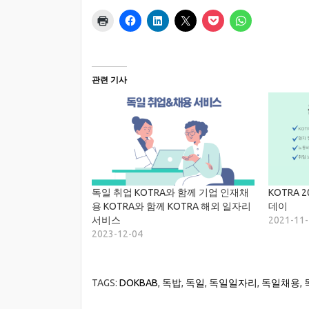
관련 기사
독일 취업 KOTRA와 함께 기업 인재채
KOTRA 
용 KOTRA와 함께 KOTRA 해외 일자리
데이
서비스
2021-11
2023-12-04
TAGS:
DOKBAB
,
독밥
,
독일
,
독일일자리
,
독일채용
,