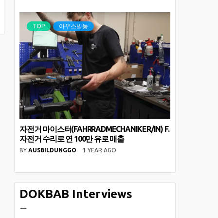
TOP
아우스빌둥
자전거 마이스터(FAHRRADMECHANIKER/IN) F.
자전거 수리로 연 100만 유로 매출
BY
AUSBILDUNGGO
1 YEAR AGO
DOKBAB Interviews
ㅡ