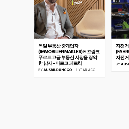
독일 부동산 중개업자
자전거
(IMMOBILIENMAKLER) F. 프랑크
(FAHR
푸르트 고급 부동산 시장을 장악
자전거 
한 남자 – 마르코 페르킥
BY
AUS
BY
AUSBILDUNGGO
1 YEAR AGO