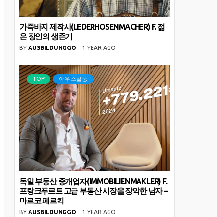
가죽바지 제작사(LEDERHOSENMACHER) F. 젊
은 장인의 생존기
BY
AUSBILDUNGGO
1 YEAR AGO
TOP
아우스빌둥
독일 부동산 중개업자(IMMOBILIENMAKLER) F.
프랑크푸르트 고급 부동산 시장을 장악한 남자 –
마르코 페르킥
BY
AUSBILDUNGGO
1 YEAR AGO