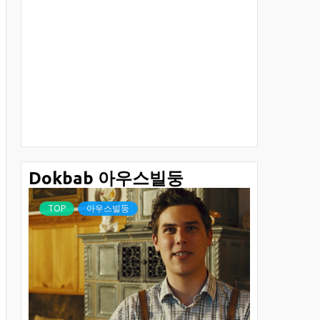
Dokbab 아우스빌둥
TOP
아우스빌둥