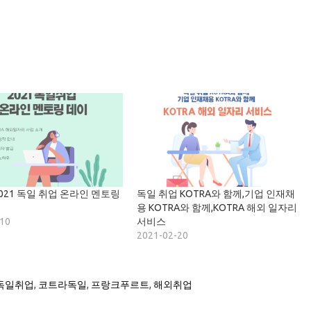
2021 독일 취업 온라인 멘토링
독일 취업 KOTRA와 함께,기업 인재채
용 KOTRA와 함께,KOTRA 해외 일자리
-10
서비스
2021-02-20
독일취업
,
코트라독일
,
프랑크푸르트
,
해외취업