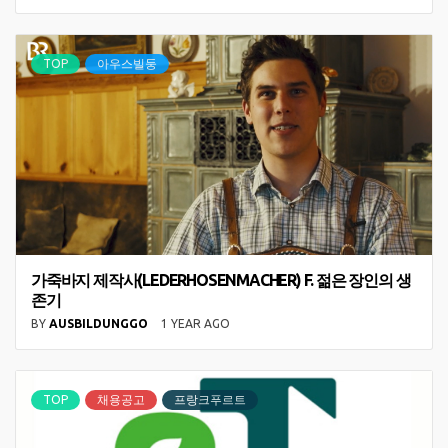
TOP
아우스빌둥
가죽바지 제작사(LEDERHOSENMACHER) F. 젊은 장인의 생
존기
BY
AUSBILDUNGGO
1 YEAR AGO
TOP
채용공고
프랑크푸르트