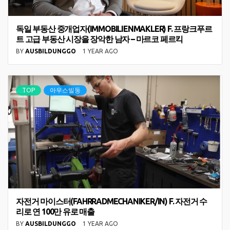
독일 부동산 중개업자(IMMOBILIENMAKLER) F. 프랑크푸르
트 고급 부동산 시장을 장악한 남자 – 마르코 페르킥
BY
AUSBILDUNGGO
1 YEAR AGO
TOP
아우스빌둥
자전거 마이스터(FAHRRADMECHANIKER/IN) F. 자전거 수
리로 연 100만 유로 매출
BY
AUSBILDUNGGO
1 YEAR AGO