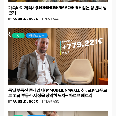
가죽바지 제작사(LEDERHOSENMACHER) F. 젊은 장인의 생
존기
BY
AUSBILDUNGGO
1 YEAR AGO
TOP
아우스빌둥
독일 부동산 중개업자(IMMOBILIENMAKLER) F. 프랑크푸르
트 고급 부동산 시장을 장악한 남자 – 마르코 페르킥
BY
AUSBILDUNGGO
1 YEAR AGO