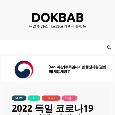
Skip
to
DOKBAB
content
독일 취업·스타트업·프리랜서 플랫폼
Primary
Menu
[6/25 마감] 주독일대사관 행정직원(일반
직) 채용 재공고
NEWS
TOP
코로나19
트렌드
2022 독일 코로나19