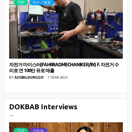
TOP
아우스빌둥
자전거 마이스터(FAHRRADMECHANIKER/IN) F. 자전거 수
리로 연 100만 유로 매출
BY
AUSBILDUNGGO
1 YEAR AGO
DOKBAB Interviews
ㅡ
TOP
인터뷰