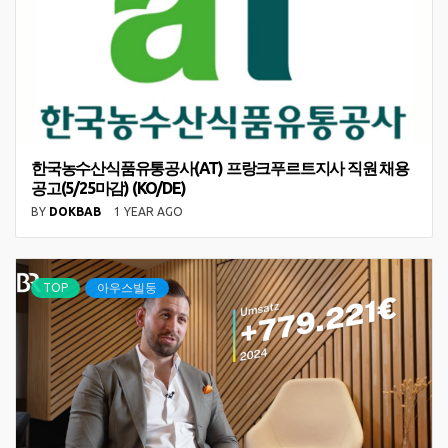
한국농수산식품유통공사(AT) 프랑크푸르트지사 직원 채용
공고(5/25마감) (KO/DE)
BY
DOKBAB
1 YEAR AGO
TOP
아우스빌둥