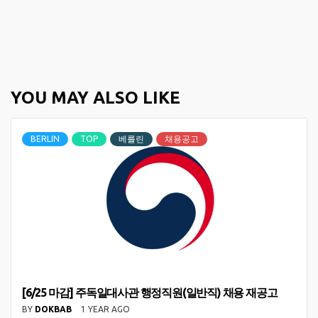
YOU MAY ALSO LIKE
BERLIN
TOP
베를린
채용공고
[6/25 마감] 주독일대사관 행정직원(일반직) 채용 재공고
BY
DOKBAB
1 YEAR AGO