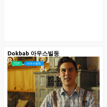
Dokbab 아우스빌둥
TOP
아우스빌둥