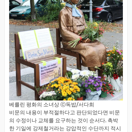
베를린 평화의 소녀상 ⓒ독밥/서다희
비문의 내용이 부적절하다고 판단되었다면 비문
의 수정이나 교체를 요구하는 것이 순서다. 촉박
한 기일에 강제철거라는 강압적인 수단까지 적시