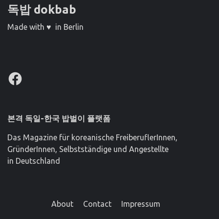
독밥 dokbab
Made with ♥ in Berlin
Facebook
본격 독일-한국 밥벌이 플랫폼
Das Magazine für koreanische FreiberuflerInnen,
GründerInnen, Selbstständige und Angestellte
in Deutschland
About
Contact
Impressum