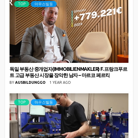
TOP
아우스빌둥
독일 부동산 중개업자(IMMOBILIENMAKLER) F. 프랑크푸르
트 고급 부동산 시장을 장악한 남자 – 마르코 페르킥
BY
AUSBILDUNGGO
1 YEAR AGO
TOP
아우스빌둥