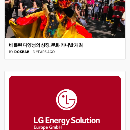
베를린 다양성의 상징, 문화 카니발 개최
BY
DOKBAB
3 YEARS AGO