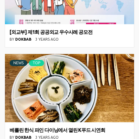
[외교부] 제1회 공공외교 우수사례 공모전
BY
DOKBAB
3 YEARS AGO
NEWS
TOP
베를린 한식 파인 다이닝에서 열린 K푸드 시연회
BY
DOKBAB
3 YEARS AGO