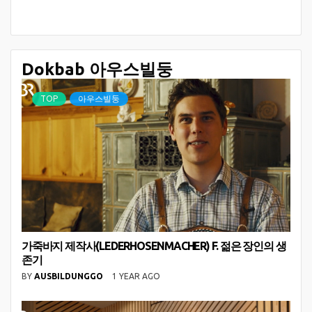
Dokbab 아우스빌둥
TOP
아우스빌둥
가죽바지 제작사(LEDERHOSENMACHER) F. 젊은 장인의 생
존기
BY
AUSBILDUNGGO
1 YEAR AGO