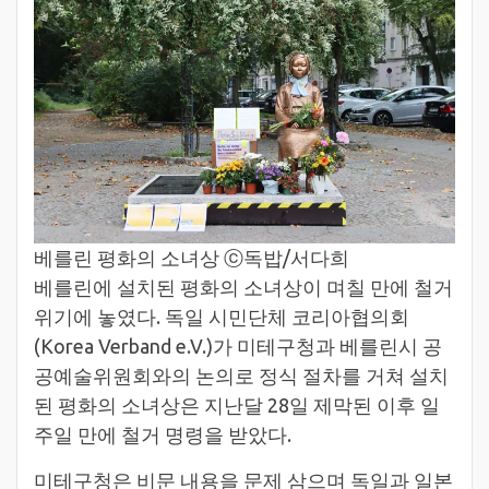
베를린 평화의 소녀상 ⓒ독밥/서다희
베를린에 설치된 평화의 소녀상이 며칠 만에 철거
위기에 놓였다. 독일 시민단체 코리아협의회
(Korea Verband e.V.)가 미테구청과 베를린시 공
공예술위원회와의 논의로 정식 절차를 거쳐 설치
된 평화의 소녀상은 지난달 28일 제막된 이후 일
주일 만에 철거 명령을 받았다.
미테구청은 비문 내용을 문제 삼으며 독일과 일본