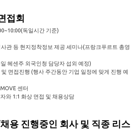
 면접회
 09:00~10:00(독일시간 기준)
총영사관 등 현지정착정보 제공 세미나(프랑크푸르트 총영
독일 헤센주 외국인청 담당자 섭외 예정)
 및 면접진행 (행사 주간동안 기업 일정에 맞게 진행 예
-MOVE 센터
당자와 1:1 화상 면접 및 채용상담
/채용 진행중인 회사 및 직종 리스