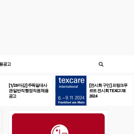
용공고
[1/26 마감] 주독일대사
[전시회 구인] 프랑크푸
관 일반직 행정직원 채용
르트 전시회 TEXCARE
공고
2024