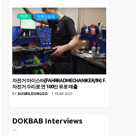
TOP
아우스빌둥
자전거 마이스터(FAHRRADMECHANIKER/IN) F.
자전거 수리로 연 100만 유로 매출
BY
AUSBILDUNGGO
1 YEAR AGO
DOKBAB Interviews
ㅡ