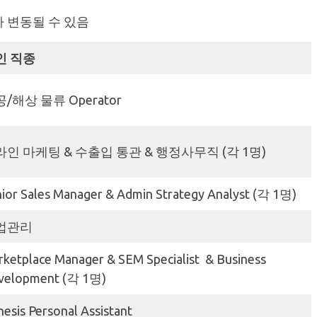
라 변동될 수 있음
인 직종
/해상 물류 Operator
인 마케팅 & 수출입 통관 & 행정사무직 (각 1명)
ior Sales Manager & Admin Strategy Analyst (각 1명)
업관리
ketplace Manager & SEM Specialist & Business
velopment (각 1명)
esis Personal Assistant