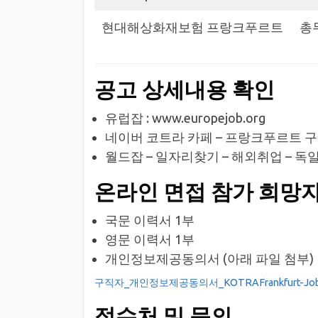
현대해상화재보험 프랑크푸르트
총
공고 상세내용 확인
유럽잡 : www.europejob.org
네이버 코트라 카페 – 프랑크푸르트 구인공고 게시
월드잡 – 일자리찾기 – 해외취업 – 독일 : w
온라인 면접 참가 희망자
국문 이력서 1부
영문 이력서 1부
개인정보제공동의서 (아래 파일 첨부)
구직자_개인정보제공동의서_KOTRAFrankfurt-Jobof
접수처 및 문의