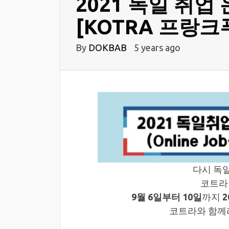
2021 독일 취업
[KOTRA 프랑크
By
DOKBAB
5 years ago
다시 독
코트라
9월 6일부터 10일
까지
코트라와 함께라