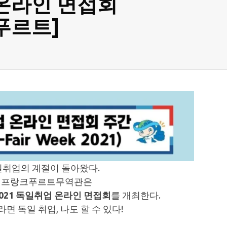
 온라인 면접회
푸르트]
일취업의 계절이 돌아왔다.
 프랑크푸르트무역관은
2021 독일취업 온라인 면접회
를 개최한다.
면 독일 취업, 나도 할 수 있다!