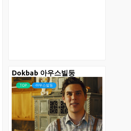
Dokbab 아우스빌둥
TOP
아우스빌둥