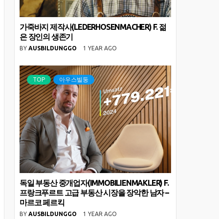
가죽바지 제작사(LEDERHOSENMACHER) F. 젊
은 장인의 생존기
BY
AUSBILDUNGGO
1 YEAR AGO
TOP
아우스빌둥
독일 부동산 중개업자(IMMOBILIENMAKLER) F.
프랑크푸르트 고급 부동산 시장을 장악한 남자 –
마르코 페르킥
BY
AUSBILDUNGGO
1 YEAR AGO