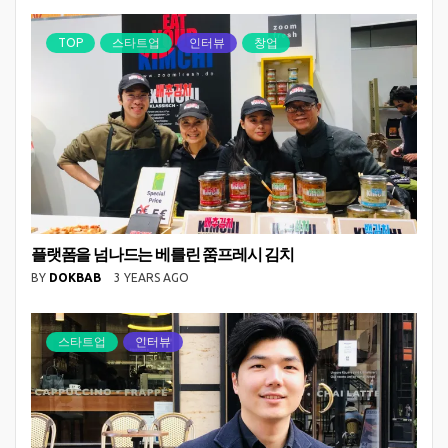
TOP
스타트업
인터뷰
창업
플랫폼을 넘나드는 베를린 쭘프레시 김치
BY
DOKBAB
3 YEARS AGO
스타트업
인터뷰