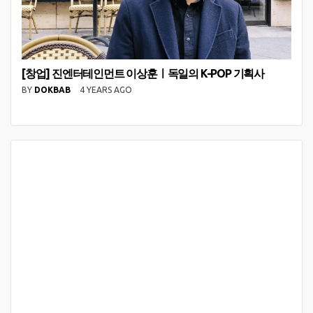
[창업] 진엔터테인먼트 이상훈ㅣ독일의 K-POP 기획사
BY
DOKBAB
4 YEARS AGO