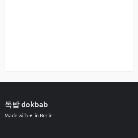
독밥 dokbab
Made with ♥ in Berlin