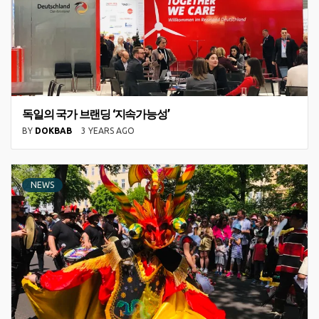
독일의 국가 브랜딩 ‘지속가능성’
BY
DOKBAB
3 YEARS AGO
NEWS