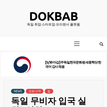
Skip
to
DOKBAB
content
독일 취업·스타트업·프리랜서 플랫폼
Primary
Menu
[5/30 마감] 주독일한국문화원 세종학당 한
국어 강사 채용
NEWS
코로나19
팁
독일 무비자 입국 실