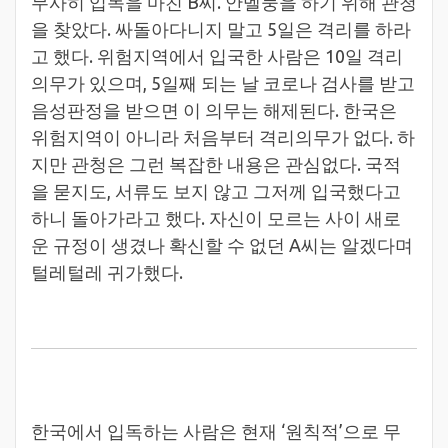
무사히 입독을 마친 B씨. 안멜둥을 하기 위해 관청
을 찾았다. 싸돌아다니지 말고 5일은 격리를 하라
고 했다. 위험지역에서 입국한 사람은 10일 격리
의무가 있으며, 5일째 되는 날 코로나 검사를 받고
음성판정을 받으면 이 의무는 해제된다. 한국은
위험지역이 아니라 처음부터 격리의무가 없다. 하
지만 관청은 그런 복잡한 내용은 관심없다. 국적
을 묻지도, 서류도 보지 않고 그저께 입국했다고
하니 돌아가라고 했다. 자신이 모르는 사이 새로
운 규정이 생겼나 확신할 수 없던 A씨는 알겠다며
털레털레 귀가했다.
한국에서 입독하는 사람은 현재 ‘원칙적’으로 무