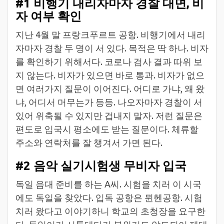
#1 비행기 내리자마자 경찰 대면, 비
자 여부 확인
지난 4월 말 프랑크푸르트 공항. 비행기에서 내리
자마자 경찰 두 명이 서 있다. 목적은 딱 하나. 비자
를 확인하기 위해서다. 코로나 검사 결과 따위 보
지 않는다. 비자가 있으면 바로 통과. 비자가 없으
면 여러가지 질문이 이어진다. 어디로 가냐, 왜 왔
냐, 어디서 머무는가 등등. 나오자마자 경찰이 서
있어 위축될 수 있지만 겁내지 말자. 저런 질문은
편도로 입국시 평소에도 받는 질문이다. 체류할
주소와 연락처를 잘 챙겨서 가면 된다.
#2 음악 실기시험생 무비자 입국
독일 음대 준비를 하는 A씨. 시험을 치러 이 시국
에도 독일을 찾았다. 입독 공항은 뮌헨공항. 시험
치러 왔다고 이야기하니 학교의 초청장을 요구한