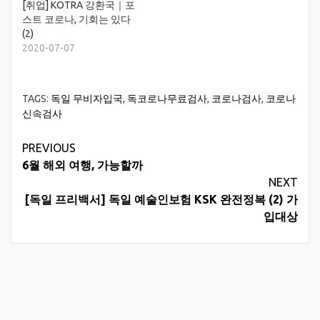
[취업] KOTRA 강환국｜포
스트 코로나, 기회는 있다
(2)
2020-07-07
TAGS:
독일 무비자입국
,
독코로나무료검사
,
코로나검사
,
코로나
신속검사
Continue
PREVIOUS
6월 해외 여행, 가능할까
Reading
NEXT
[독일 프리백서] 독일 예술인보험 KSK 완전정복 (2) 가
입대상