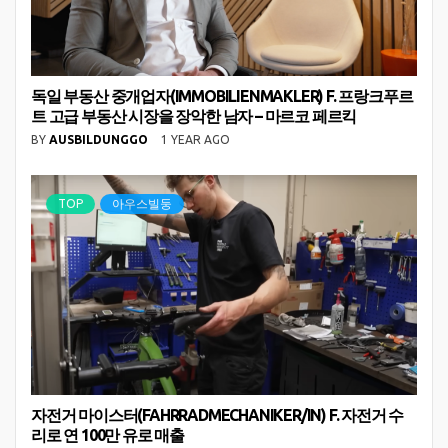
독일 부동산 중개업자(IMMOBILIENMAKLER) F. 프랑크푸르
트 고급 부동산 시장을 장악한 남자 – 마르코 페르킥
BY
AUSBILDUNGGO
1 YEAR AGO
TOP
아우스빌둥
자전거 마이스터(FAHRRADMECHANIKER/IN) F. 자전거 수
리로 연 100만 유로 매출