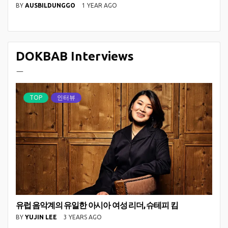
BY
AUSBILDUNGGO
1 YEAR AGO
DOKBAB Interviews
ㅡ
TOP
인터뷰
유럽 음악계의 유일한 아시아 여성 리더, 슈테피 킴
BY
YUJIN LEE
3 YEARS AGO