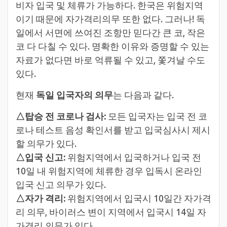
비자 입국 및 체류가 가능하다. 한국은 위험지역
이기 때문에 자가격리의무 또한 없다. 그러나! 독
일에서 서면에 쓰여진 조항만 믿다간 큰 코, 작은
코 다 다칠 수 있다. 명확한 이유와 증명할 수 있는
자료가 없다면 바로 억류될 수 있고, 쫓겨날 수도
있다.
현재
독일 입국자의 의무
는 다음과 같다.
△탑승 전 코로나 검사:
모든 입국자는 입국 전 코
로나 테스트 음성 확인서를 받고 입국심사시 제시
할 의무가 있다.
△입국 신고:
위험지역에서 입국하거나 입국 전
10일 내 위험지역에 체류한 경우 입독시 온라인
입국 신고 의무가 있다.
△자가 격리:
위험지역에서 입국시 10일간 자가격
리 의무, 바이러스 변이 지역에서 입국시 14일 자
가격리 의무가 있다.