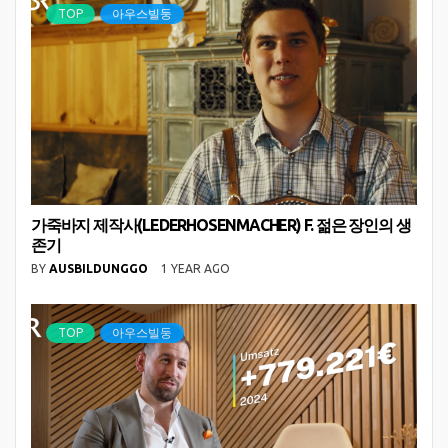
TOP
아우스빌둥
가죽바지 제작사(LEDERHOSENMACHER) F. 젊은 장인의 생
존기
BY
AUSBILDUNGGO
1 YEAR AGO
TOP
아우스빌둥