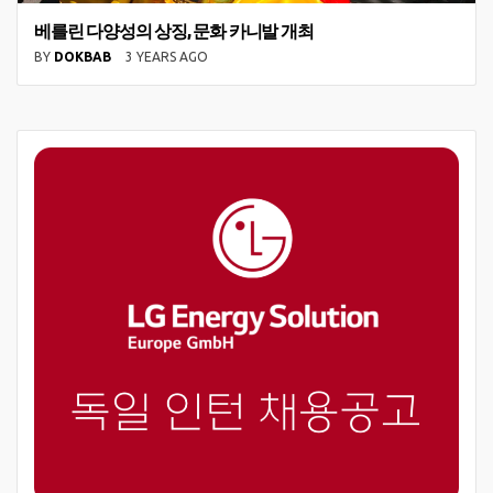
베를린 다양성의 상징, 문화 카니발 개최
BY
DOKBAB
3 YEARS AGO