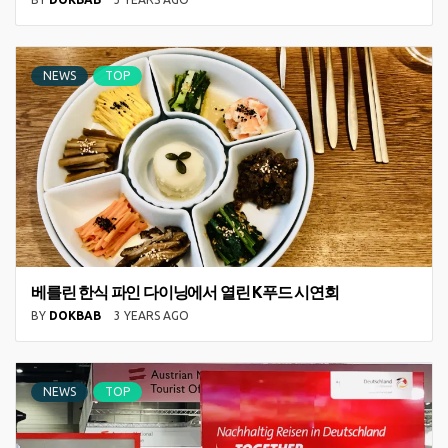
NEWS
TOP
베를린 한식 파인 다이닝에서 열린 K푸드 시연회
BY
DOKBAB
3 YEARS AGO
NEWS
TOP