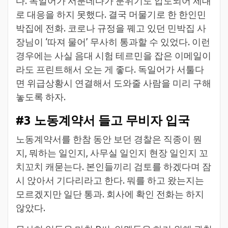
다. 독일어가 서툰데다가 분위기도 압도되어 제대
로 대응을 하지 못했다. 결국 머물기로 한 한인민
박집에 전화. 코로나 규정을 꿰고 있던 민박집 사
장님이 ‘따져 물어’ 무사히 통과할 수 있었다. 이런
경우에는 사실 음대 시험 테르민을 잡은 이메일이
라도 프린트해서 오는 게 좋다. 독일어가 서툴다
면 위급상황시 연결해서 도와줄 사람을 미리 구해
놓도록 하자.
#3 노동계약서 들고 무비자 입국
노동계약서를 한참 동안 보던 경찰은 직종이 뭔
지, 뭐하는 일인지, 사무실 일인지 현장 일인지 꼬
치꼬치 캐묻는다. 본인들끼리 검토를 하겠다며 잠
시 앉아서 기다리라고 한다. 뭐를 하고 왔는지는
모르겠지만 일단 통과. 회사에 확인 전화는 하지
않았다.