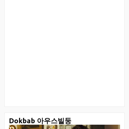
Dokbab 아우스빌둥