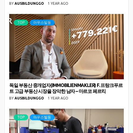
BY
AUSBILDUNGGO
1 YEAR AGO
TOP
아우스빌둥
독일 부동산 중개업자(IMMOBILIENMAKLER) F. 프랑크푸르
트 고급 부동산 시장을 장악한 남자 – 마르코 페르킥
BY
AUSBILDUNGGO
1 YEAR AGO
TOP
아우스빌둥