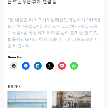
급 또는 무급 휴가, 연금 등.
*본 내용은 라이프치히할레한인학생회가 2019년
발간한 <독일알바, 이정도는 알고하자-독일노동
매뉴얼>을 학생회의 허락을 받아 정리한 것으로,
법률상담을 대신하지 않습니다. 참고용으로만 이
용 바랍니다.
Share this:
관련 기사