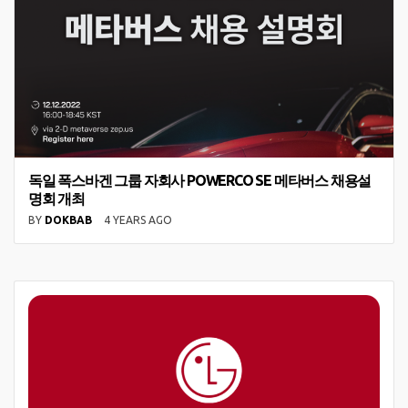
독일 폭스바겐 그룹 자회사 POWERCO SE 메타버스 채용설
명회 개최
BY
DOKBAB
4 YEARS AGO