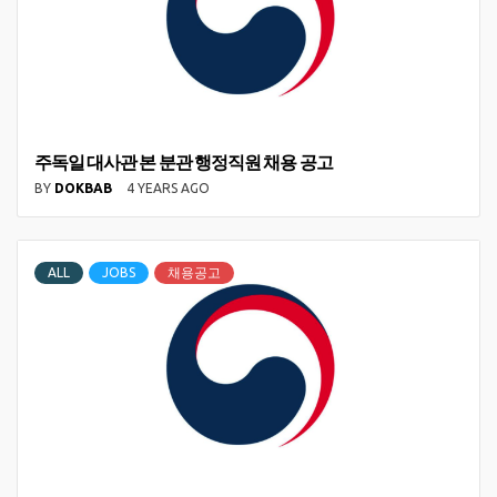
주독일 대사관 본 분관 행정직원 채용 공고
BY
DOKBAB
4 YEARS AGO
ALL
JOBS
채용공고