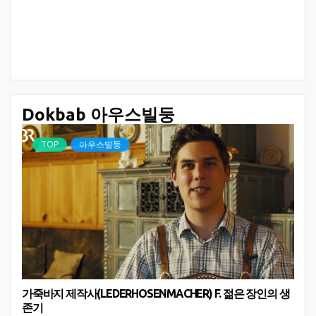
Dokbab 아우스빌둥
TOP
아우스빌둥
가죽바지 제작사(LEDERHOSENMACHER) F. 젊은 장인의 생
존기