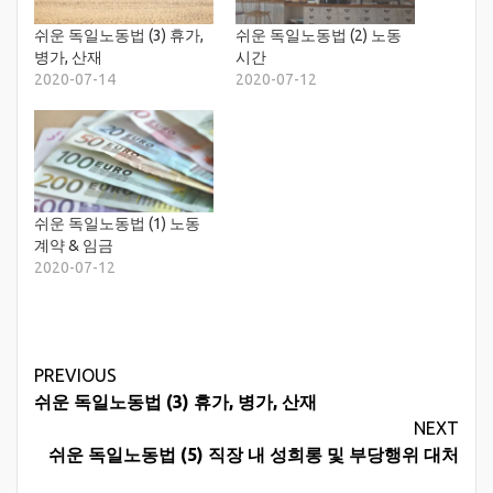
쉬운 독일노동법 (3) 휴가,
쉬운 독일노동법 (2) 노동
병가, 산재
시간
2020-07-14
2020-07-12
쉬운 독일노동법 (1) 노동
계약 & 임금
2020-07-12
Continue
PREVIOUS
쉬운 독일노동법 (3) 휴가, 병가, 산재
Reading
NEXT
쉬운 독일노동법 (5) 직장 내 성희롱 및 부당행위 대처