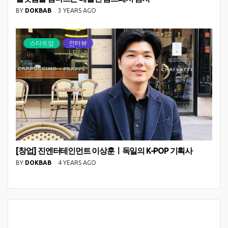
BY
DOKBAB
3 YEARS AGO
스타트업
인터뷰
[창업] 진엔터테인먼트 이상훈ㅣ독일의 K-POP 기획사
BY
DOKBAB
4 YEARS AGO