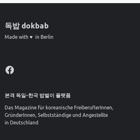
독밥 dokbab
Made with ♥ in Berlin
Facebook
본격 독일-한국 밥벌이 플랫폼
Das Magazine für koreanische FreiberuflerInnen,
GründerInnen, Selbstständige und Angestellte
in Deutschland