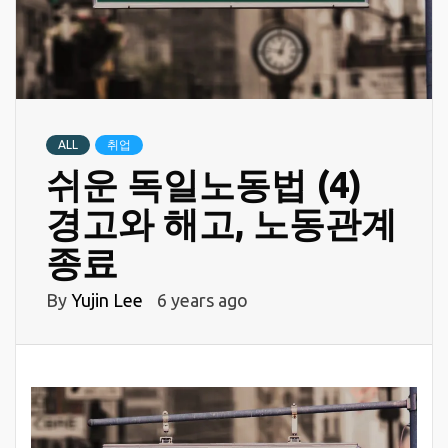
ALL
취업
쉬운 독일노동법 (4)
경고와 해고, 노동관계
종료
By
Yujin Lee
6 years ago