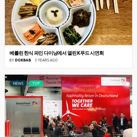
베를린 한식 파인 다이닝에서 열린 K푸드 시연회
BY
DOKBAB
3 YEARS AGO
NEWS
TOP