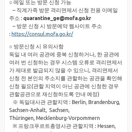
○ 메일 또는 방문 신청 가능
– 직계가족 방문 격리면제서 신청 전용 이메일
주소 :
quarantine_ge@mofa.go.kr
– 방문 신청 시 방문예약 웹사이트 주소
:
https://consul.mofa.go.kr/
○ 방문신청 시 유의사항
독일 내 여러 공관에 중복 신청하거나, 한 공관에
여러 번 신청하는 경우 시스템 오류로 격리면제서
가 제대로 발급되지 않을 수 있으니, 격리면제서
신청 전 본인의 주소지를 관할하는 공관을 확인해
신청 필요(관할 지역이 아닌 공관에 신청한 경우
관할공관으로 재신청하도록 안내 예정)
※ 독일대사관 관할지역 : Berlin, Brandenburg,
Sachsen-Anhalt, Sachsen,
Thüringen, Mecklenburg-Vorpommern
※ 프랑크푸르트총영사관 관할지역 : Hessen,