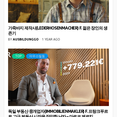
가죽바지 제작사(LEDERHOSENMACHER) F. 젊은 장인의 생
존기
BY
AUSBILDUNGGO
1 YEAR AGO
TOP
아우스빌둥
독일 부동산 중개업자(IMMOBILIENMAKLER) F. 프랑크푸르
트 고급 부동산 시장을 장악한 남자 – 마르코 페르킥