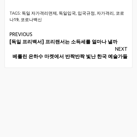
TAGS:
독일 자가격리면제
,
독일입국
,
입국규정
,
자가격리
,
코로
나19
,
코로나백신
Continue
PREVIOUS
[독일 프리백서] 프리랜서는 소득세를 얼마나 낼까
Reading
NEXT
베를린 은하수 마켓에서 반짝반짝 빛난 한국 예술가들