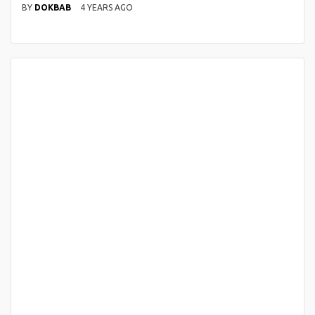
BY
DOKBAB
4 YEARS AGO