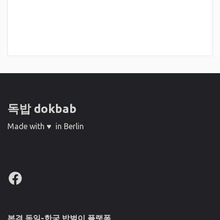
독밥 dokbab
Made with ♥ in Berlin
Facebook
본격 독일-한국 밥벌이 플랫폼