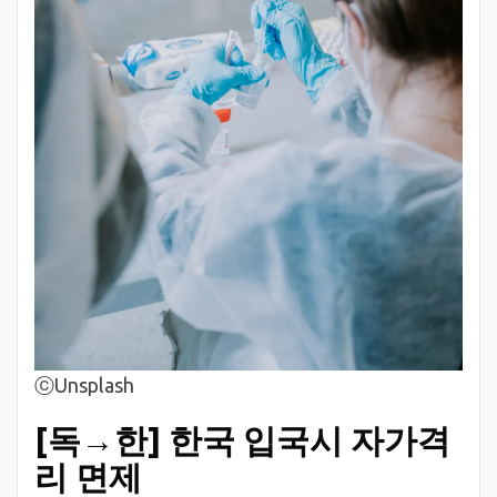
ⓒUnsplash
[독→한] 한국 입국시 자가격
리 면제