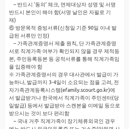
– 반드시 ‘동의’ 체크, 면제대상자 성명 및 서명
반드시 본인이 해야 함(서명 날인은 자필로 기
재)
⑥ 방문목적 증빙서류(신청일 기준 90일 이내 발
급된 서류만 인정)
– 가족관계증명서 제출 원칙, 단 가족관계증명
서로 직계가족 여부가 확인되지 않을 경우 제적등
본, 주민등록등본 등 공적서류를 통해 직계가족임
을 입증해야 함
※ 가족관계증명서의 경우 대사관에서 발급이 가
능하나, 발급까지 3-4일이 소요되는 점을 고려, 전
자가족관계등록시스템(efamily.scourt.go.kr)에
서 발급받거나 한국에서 직계가족이 주민센터(당
일발급) 등에서 발급받아 스캔본을 이메일 등으로
받으시는 것이 보다 편리함
– 국내 거주 직계가족이 장기체류외국인 경우
에는 반드시 외국인등록증 또는 거소증(앞뒷면 사