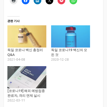
관련 기사
독일 코로나 백신 총정리
독일 코로나19 백신의 모
Q&A
든 것
2021-04-08
2020-12-28
[코로나19] 해외 예방접종
완료자, 격리 면제 실시
2022-03-11