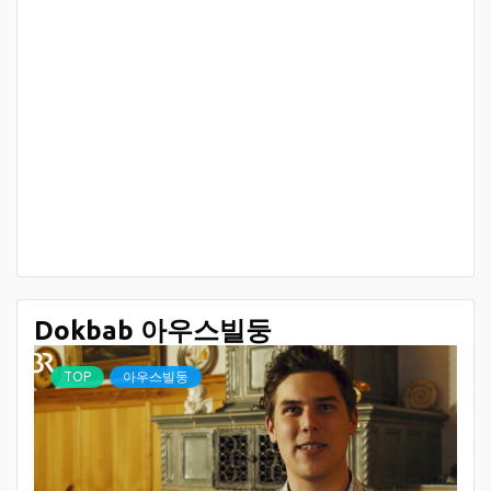
Dokbab 아우스빌둥
TOP
아우스빌둥