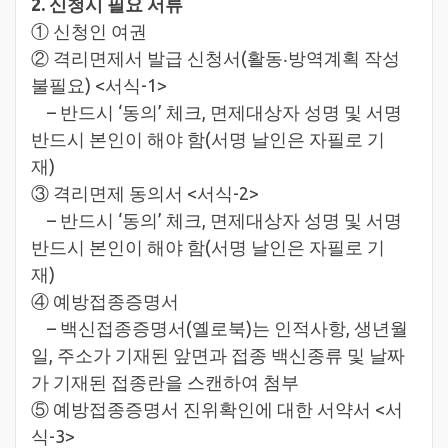
2. 신청시 필요 서류
① 신청인 여권
② 격리면제서 발급 신청서(활동‧방역계획 작성
불필요) <서식-1>
– 반드시 ‘동의’ 체크, 면제대상자 성명 및 서명
반드시 본인이 해야 함(서명 날인은 자필로 기
재)
③ 격리면제 동의서 <서식-2>
– 반드시 ‘동의’ 체크, 면제대상자 성명 및 서명
반드시 본인이 해야 함(서명 날인은 자필로 기
재)
④ 예방접종증명서
– 백신접종증명서(옐로북)는 인적사항, 생년월
일, 주소가 기재된 앞면과 접종 백신종류 및 날짜
가 기재된 접종란을 스캔하여 첨부
⑤ 예방접종증명서 진위확인에 대한 서약서 <서
식-3>