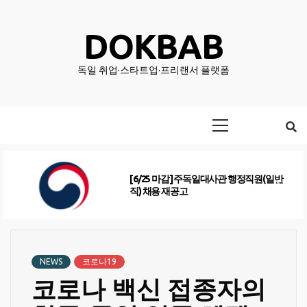
Skip
to
DOKBAB
content
독일 취업·스타트업·프리랜서 플랫폼
Primary
Menu
[6/25 마감] 주독일대사관 행정직원(일반
직) 채용 재공고
NEWS
코로나19
코로나 백신 접종자의