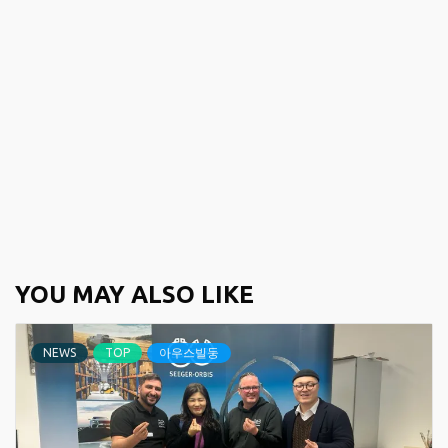
YOU MAY ALSO LIKE
NEWS
TOP
아우스빌둥