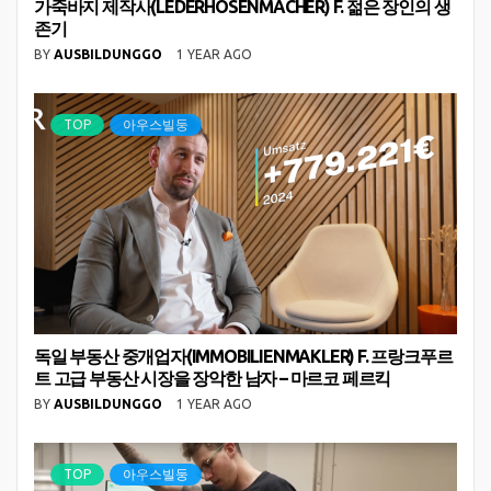
가죽바지 제작사(LEDERHOSENMACHER) F. 젊은 장인의 생
존기
BY
AUSBILDUNGGO
1 YEAR AGO
TOP
아우스빌둥
독일 부동산 중개업자(IMMOBILIENMAKLER) F. 프랑크푸르
트 고급 부동산 시장을 장악한 남자 – 마르코 페르킥
BY
AUSBILDUNGGO
1 YEAR AGO
TOP
아우스빌둥