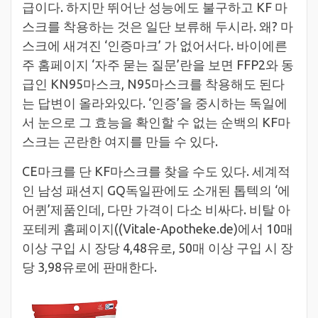
급이다. 하지만 뛰어난 성능에도 불구하고 KF 마
스크를 착용하는 것은 일단 보류해 두시라. 왜? 마
스크에 새겨진 ‘인증마크’ 가 없어서다. 바이에른
주 홈페이지 ‘자주 묻는 질문’란을 보면 FFP2와 동
급인 KN95마스크, N95마스크를 착용해도 된다
는 답변이 올라와있다. ‘인증’을 중시하는 독일에
서 눈으로 그 효능을 확인할 수 없는 순백의 KF마
스크는 곤란한 여지를 만들 수 있다.
CE마크를 단 KF마스크를 찾을 수도 있다. 세계적
인 남성 패션지 GQ독일판에도 소개된 톱텍의 ‘에
어퀸’제품인데, 다만 가격이 다소 비싸다. 비탈 아
포테케 홈페이지((Vitale-Apotheke.de)에서 10매
이상 구입 시 장당 4,48유로, 50매 이상 구입 시 장
당 3,98유로에 판매한다.