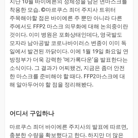
지난 10월 바이에른의 정체성을 담은 면마스크를
착용한 모습. ©마르쿠스 죄더 주지사 트위터
주목해야할 점은 바이에른 주 뿐만 아니라 다른
주에서도 FFP2 마스크 의무화에 대해 논의중이란
것이다. 이미 병원은 포화상태인데다, 영국발도
모자라 남아공발 코로나바이러스 변종이 이미 독
일에서 발견된 까닭이다. 이에 1월 19일 화요일 연
방정부가 더욱 강력한 ‘메가록다운’을 발표한다는
소식이다. 그 결과가 어찌됐건, 지금은 좀더 안전
한 마스크를 준비해야 할 때다. FFP2마스크에 대
해 알아두어야 할 점을 정리해봤다.
어디서 구입하나
마르쿠스 죄더 바이에른 주지사의 발표에 따르면,
충분한 수량을 확보했다고 한다. 하지만 더 많은