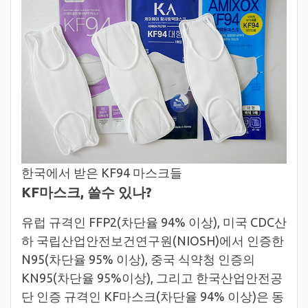
한국에서 받은 KF94 마스크들
KF마스크, 쓸수 있나?
유럽 규격인 FFP2(차단율 94% 이상), 미국 CDC산
하 국립산업안전보건연구원(NIOSH)에서 인증한
N95(차단율 95% 이상), 중국 식약청 인증의
KN95(차단율 95%이상), 그리고 한국산업안전공
단 인증 규격인 KF마스크(차단율 94% 이상)은 동