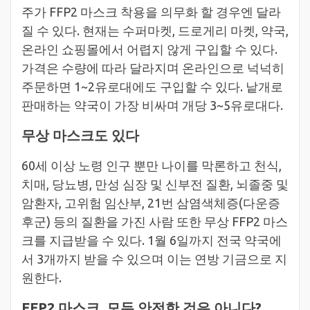
주가 FFP2 마스크 착용을 의무화 할 경우엔 달라
질 수 있다. 현재는 수퍼마켓, 드로게리 마켓, 약국,
온라인 쇼핑몰에서 어렵지 않게 구입할 수 있다.
가격은 수량에 따라 달라지며 온라인으로 넉넉히
주문하면 1~2유로대에도 구입할 수 있다. 낱개로
판매하는 약국이 가장 비싸며 개당 3~5유로대다.
무상 마스크도 있다
60세 이상 노령 인구 뿐만 나이를 막론하고 천식,
치매, 당뇨병, 만성 심장 및 신부전 질환, 뇌졸중 및
암환자, 고위험 임산부, 21번 삼염색체증(다운증
후군) 등의 질환을 가진 사람 또한 무상 FFP2 마스
크를 지급받을 수 있다. 1월 6일까지 전국 약국에
서 3개까지 받을 수 있으며 이는 연방 기금으로 지
원한다.
FFP2 마스크, 모두 안전한 것은 아니다?