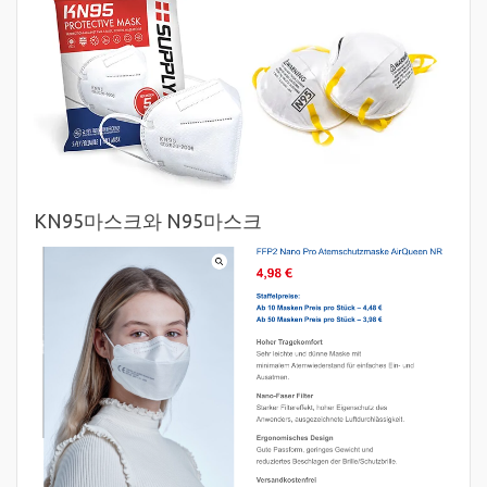
KN95마스크와 N95마스크