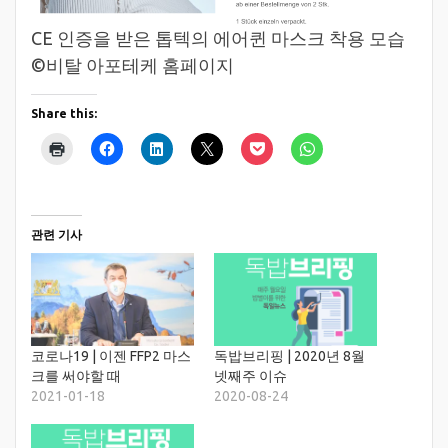
CE 인증을 받은 톱텍의 에어퀸 마스크 착용 모습
©비탈 아포테케 홈페이지
Share this:
관련 기사
코로나19 | 이젠 FFP2 마스
독밥브리핑 | 2020년 8월
크를 써야할 때
넷째주 이슈
2021-01-18
2020-08-24