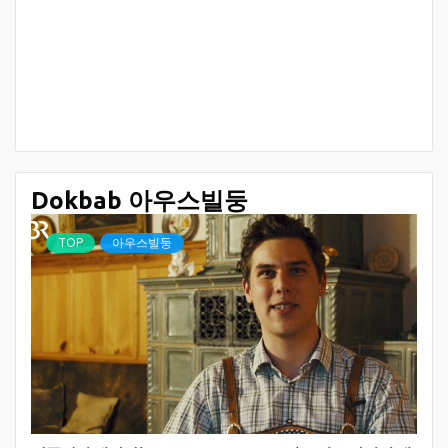
Dokbab 아우스빌둥
TOP
아우스빌둥