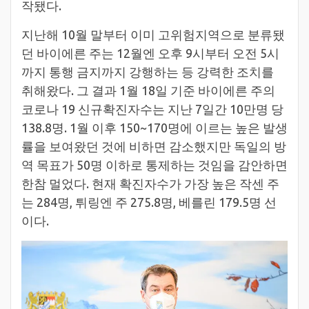
작됐다.
지난해 10월 말부터 이미 고위험지역으로 분류됐
던 바이에른 주는 12월엔 오후 9시부터 오전 5시
까지 통행 금지까지 강행하는 등 강력한 조치를
취해왔다. 그 결과 1월 18일 기준 바이에른 주의
코로나 19 신규확진자수는 지난 7일간 10만명 당
138.8명. 1월 이후 150~170명에 이르는 높은 발생
률을 보여왔던 것에 비하면 감소했지만 독일의 방
역 목표가 50명 이하로 통제하는 것임을 감안하면
한참 멀었다. 현재 확진자수가 가장 높은 작센 주
는 284명, 튀링엔 주 275.8명, 베를린 179.5명 선
이다.