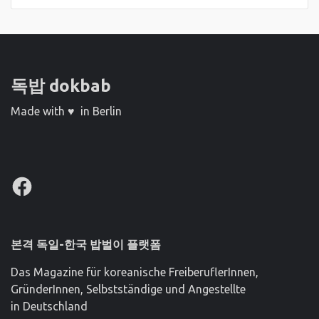
독밥 dokbab
Made with ♥ in Berlin
Facebook
본격 독일-한국 밥벌이 플랫폼
Das Magazine für koreanische FreiberuflerInnen,
GründerInnen, Selbstständige und Angestellte
in Deutschland